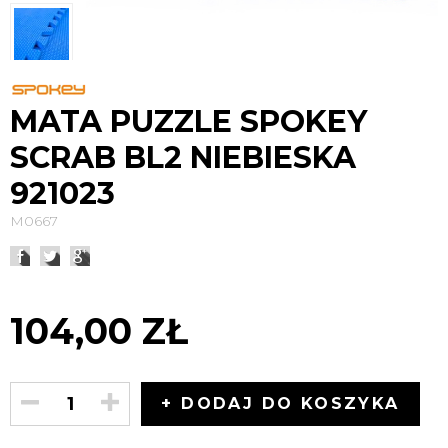
MATA PUZZLE SPOKEY
SCRAB BL2 NIEBIESKA
921023
M0667
104,00 ZŁ
+ DODAJ DO KOSZYKA