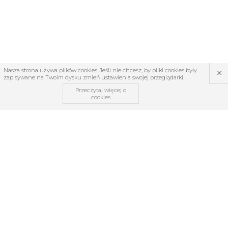
×
Nasza strona używa plików cookies. Jeśli nie chcesz, by pliki cookies były
zapisywane na Twoim dysku zmień ustawienia swojej przeglądarki.
Przeczytaj więcej o
cookies
OBSŁUGA KLIENTA
O firmie