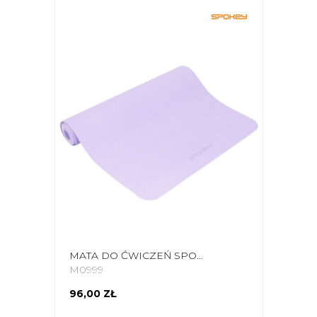
MATA DO ĆWICZEŃ SPOKEY MANDALA FIOLETOWA 941515
M0999
96,00 ZŁ