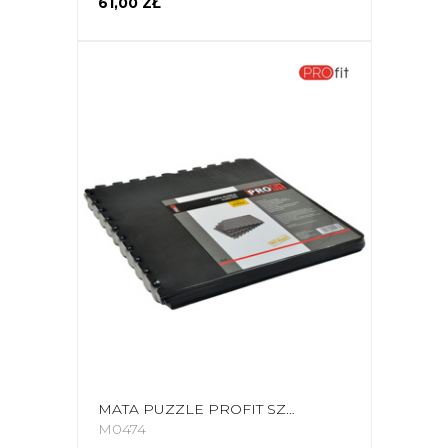
61,00 ZŁ
MATA PUZZLE PROFIT SZARA DK 2269
M0474