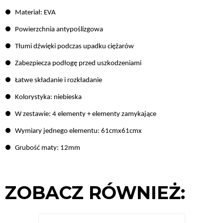
Materiał: EVA
Powierzchnia antypoślizgowa
Tłumi dźwięki podczas upadku ciężarów
Zabezpiecza podłogę przed uszkodzeniami
Łatwe składanie i rozkładanie
Kolorystyka: niebieska
W zestawie: 4 elementy + elementy zamykające
Wymiary jednego elementu: 61cmx61cmx
Grubość maty: 12mm
ZOBACZ RÓWNIEŻ: