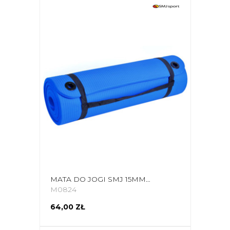
MATA DO JOGI SMJ 15MM NIEBIESKA YG002
M0824
64,00 ZŁ