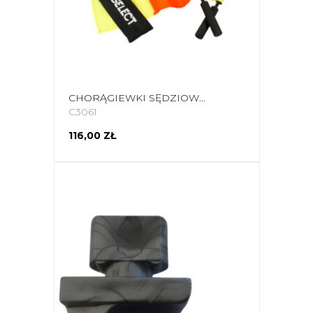
CHORĄGIEWKI SĘDZIOWSKIE PROFESJONALNE SELECT
C3061
116,00 ZŁ