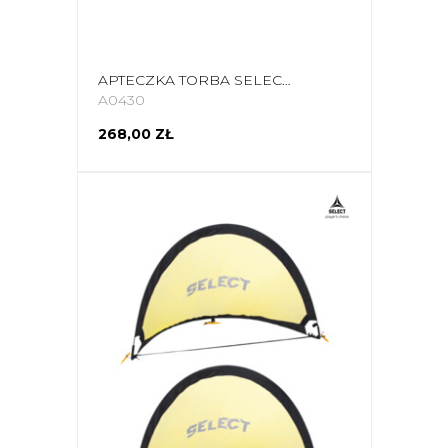
APTECZKA TORBA SELECT M V25 15L Z ZAWARTOŚCIĄ 18893
A0430
268,00 ZŁ