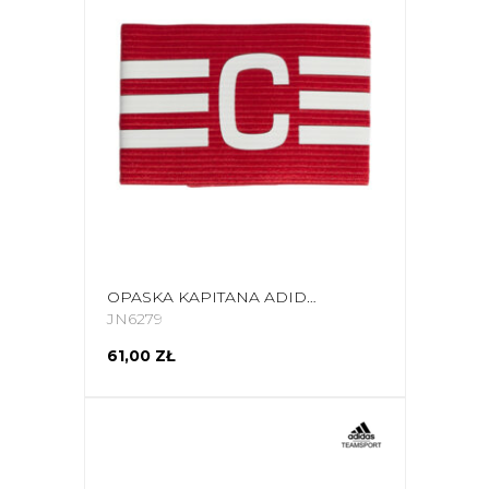
OPASKA KAPITANA ADIDAS TIRO LEAGUE CAPTAIN'S CZERWONA JN6279
JN6279
61,00 ZŁ