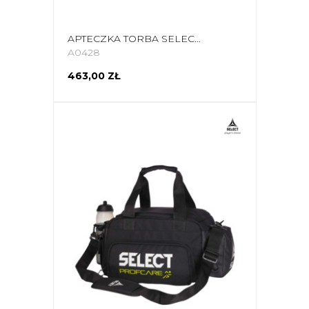
APTECZKA TORBA SELECT L V25 23,7L Z ZAWARTOŚCIĄ 18895
A0428
463,00 ZŁ