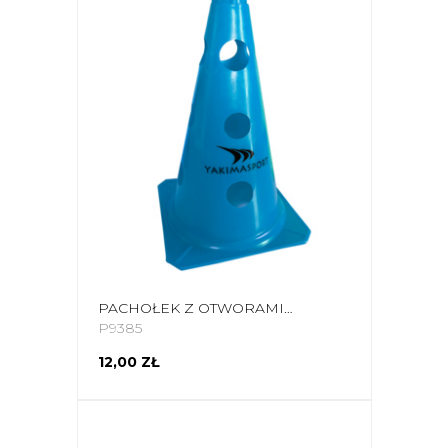
PACHOŁEK Z OTWORAMI YAKIMA SPORT 23 CM NIEBIESKI 100605
P9385
12,00 ZŁ