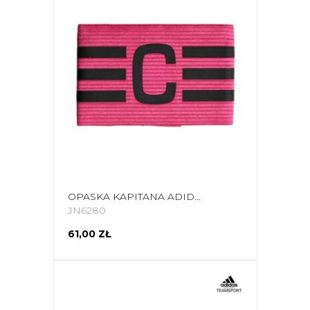
OPASKA KAPITANA ADIDAS TIRO LEAGUE CAPTAIN'S RÓŻOWA JN6280
JN6280
61,00 ZŁ