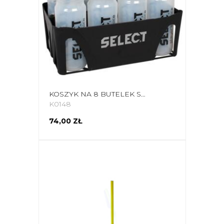
KOSZYK NA 8 BUTELEK SELECT 0572
K0148
74,00 ZŁ