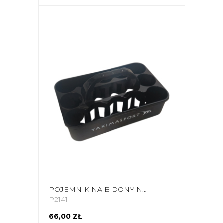
POJEMNIK NA BIDONY NA 12 SZT. YAKIMA CZARNY 100829
P2141
66,00 ZŁ