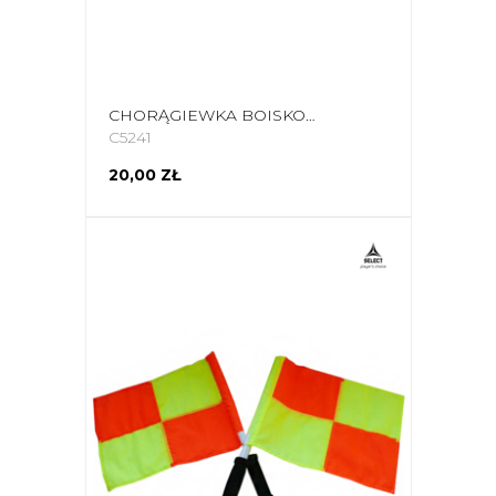
CHORĄGIEWKA BOISKOWA NAROŻNIKOWA SELECT ŻÓŁTA 820013
C5241
20,00 ZŁ