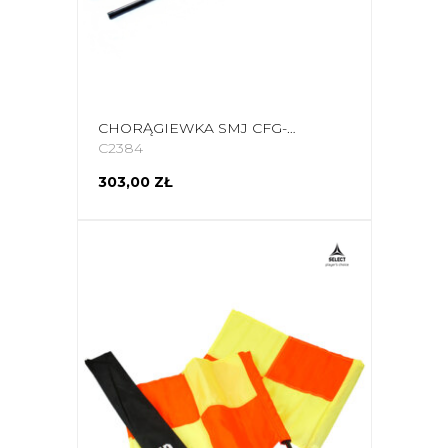
CHORĄGIEWKA SMJ CFG-111WB 4 SZT.
C2384
303,00 ZŁ