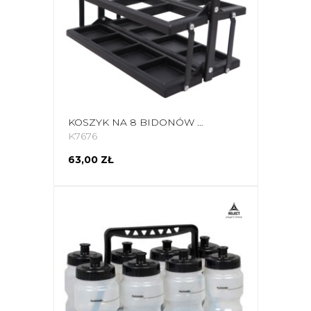
KOSZYK NA 8 BIDONÓW NO10 BCR-PR8 CZARNY
K7676
63,00 ZŁ