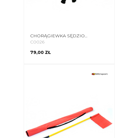
CHORĄGIEWKA SĘDZIOWSKA SELECT 2SZT
C0026
79,00 ZŁ