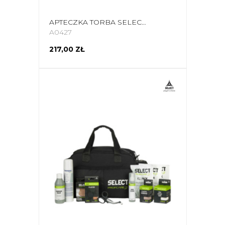
APTECZKA TORBA SELECT L V25 23,7L 18894
A0427
217,00 ZŁ