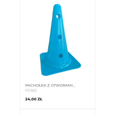
PACHOŁEK Z OTWORAMI YAKIMA SPORT 38 CM NIEBIESKI 100608
P9382
24,00 ZŁ