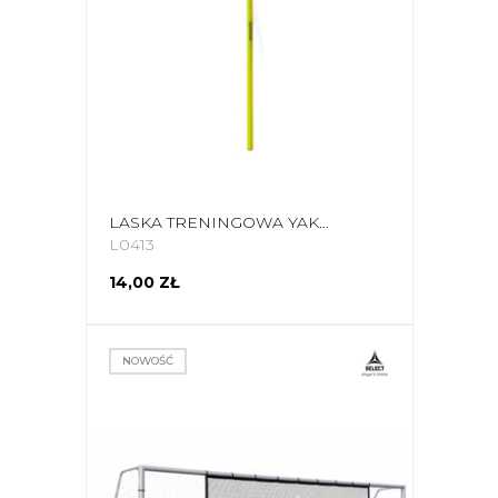
LASKA TRENINGOWA YAKIMA SPORT 1 M ŻÓŁTA 100075
L0413
14,00 ZŁ
NOWOŚĆ