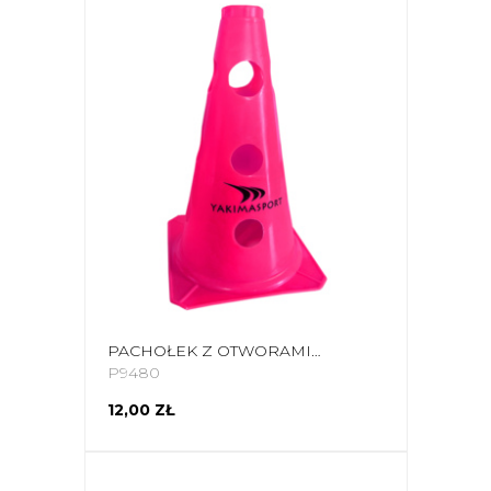
PACHOŁEK Z OTWORAMI YAKIMA SPORT 23 CM RÓŻOWY 100623
P9480
12,00 ZŁ