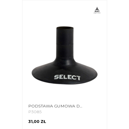
PODSTAWA GUMOWA DO TYCZKI SELECT CZARNA 800005
P3085
31,00 ZŁ