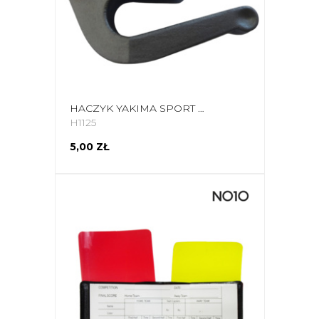
HACZYK YAKIMA SPORT ELEMENTY MONTAŻOWE 100245
H1125
5,00 ZŁ