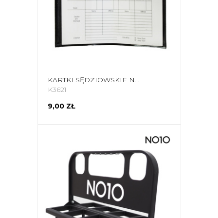
KARTKI SĘDZIOWSKIE NO10 VRC-220 KPL
K3621
9,00 ZŁ