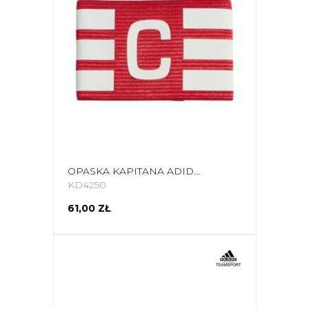
OPASKA KAPITANA ADIDAS TIRO L AB CZERWONO-BIAŁA KD4250
KD4250
61,00 ZŁ