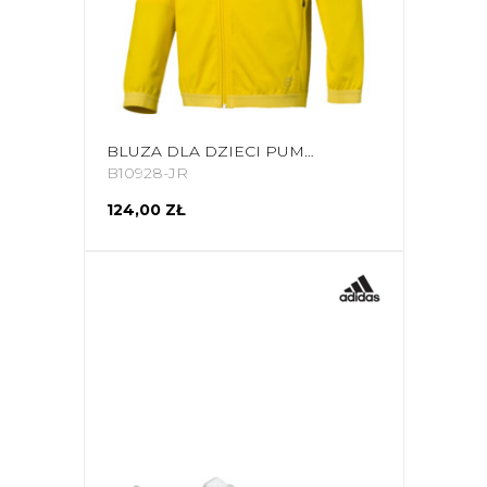
BLUZA DLA DZIECI PUMA LIGA TRAINING JACKET JUNIOR ŻÓŁTA 655688 07
B10928-JR
124,00 ZŁ