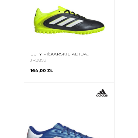
BUTY PIŁKARSKIE ADIDAS COPA PURE 3 CLUB TF JR2893
JR2893
164,00 ZŁ