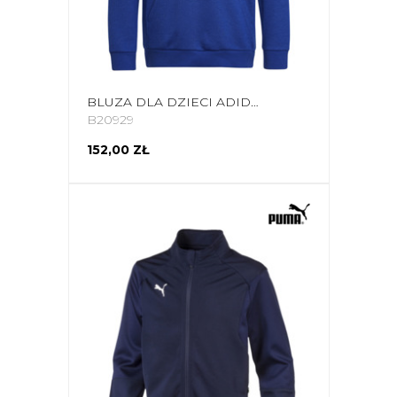
BLUZA DLA DZIECI ADIDAS YOUTH ESSENTIALS HOODI NIEBIESKA HN1912
B20929
152,00 ZŁ