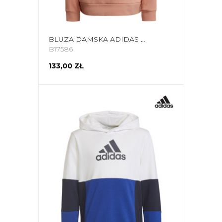
BLUZA DAMSKA ADIDAS YOUFORYOU SWEATSHIRT MORELOWA HA2431
B17586
133,00 ZŁ