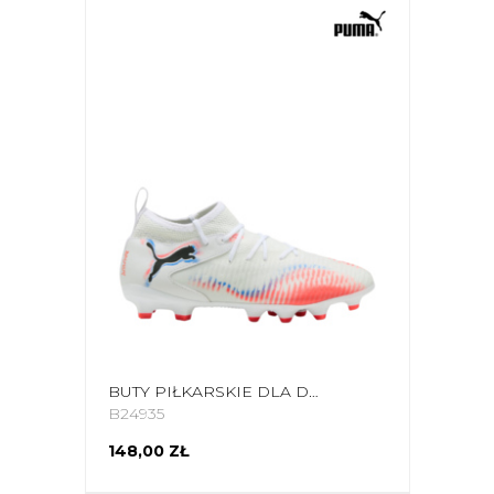
BUTY PIŁKARSKIE DLA DZIECI PUMA FUTURE 8 MATCH FG/AG 108614 01
B24935
148,00 ZŁ