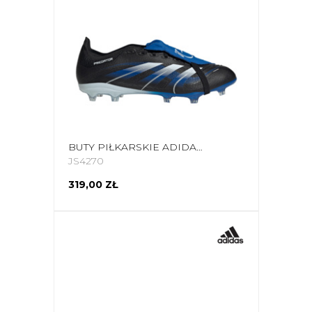
BUTY PIŁKARSKIE ADIDAS PREDATOR LEAGUE FT FG/MG JB JS4270
JS4270
319,00 ZŁ