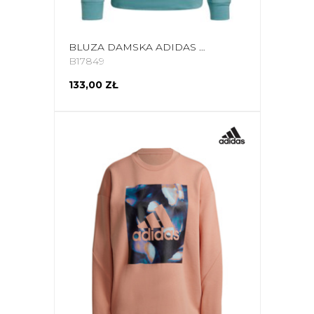
BLUZA DAMSKA ADIDAS UFORU SWEATSHIRT NIEBIESKA GS3893
B17849
133,00 ZŁ