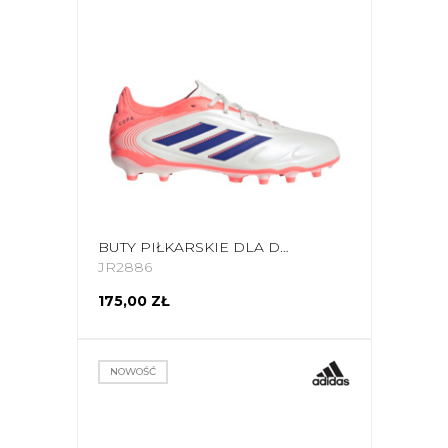
BUTY PIŁKARSKIE DLA DZIECI ADIDAS COPA PURE 3 LEAGUE FG/MG JR2886
JR2886
175,00 ZŁ
NOWOŚĆ