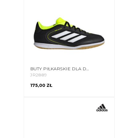
BUTY PIŁKARSKIE DLA DZIECI ADIDAS COPA COURT LEAGUE IN JR2889
JR2889
175,00 ZŁ