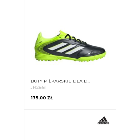
BUTY PIŁKARSKIE DLA DZIECI ADIDAS COPA PURE 3 LEAGUE TF JR2881
JR2881
175,00 ZŁ