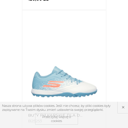
×
Nasza strona używa plików cookies. Jeśli nie chcesz, by pliki cookies były
zapisywane na Twoim dysku zmień ustawienia swojej przeglądarki.
BUTY PIŁKARSKIE DLA DZIECI SKECHERS RAZOR 1.5 BIAŁE 252061L WTQP
Przeczytaj więcej o
B25253
cookies