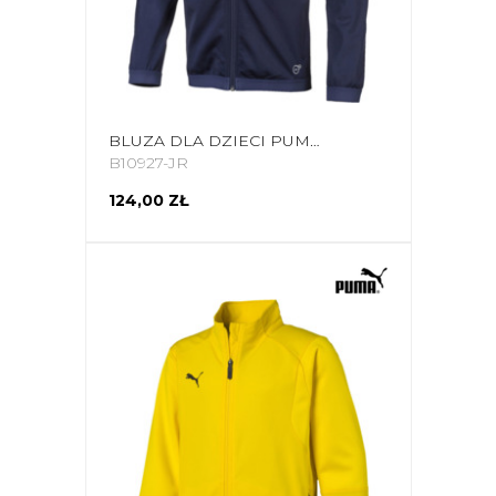
BLUZA DLA DZIECI PUMA LIGA TRAINING JACKET JUNIOR GRANATOWA 655688 06
B10927-JR
124,00 ZŁ