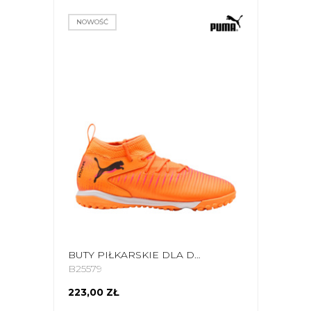
NOWOŚĆ
BUTY PIŁKARSKIE DLA DZIECI PUMA FUTURE 8 MATCH TT + MID 108616 03
B25579
223,00 ZŁ