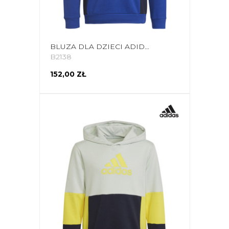
BLUZA DLA DZIECI ADIDAS COLOURBLOCK HOODIE BIAŁO-NIEBIESKA HG6826
B2138
152,00 ZŁ