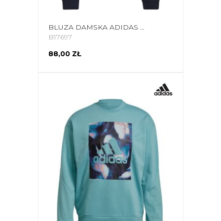
BLUZA DAMSKA ADIDAS U4U SOFT KNIT SWE GRANATOWA GS3880
B17697
88,00 ZŁ