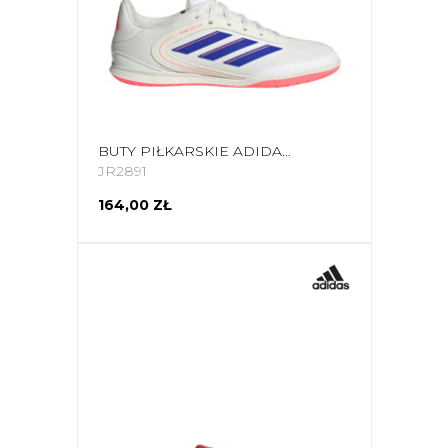
BUTY PIŁKARSKIE ADIDAS COPA COURT CLUB IN JR2891
JR2891
164,00 ZŁ