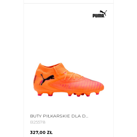
BUTY PIŁKARSKIE DLA DZIECI PUMA FUTURE 8 PRO FG/AG 108613 03
B25578
327,00 ZŁ