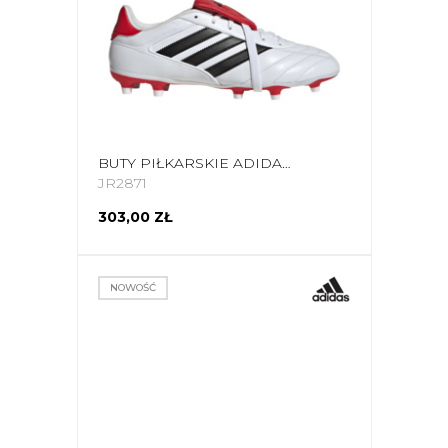
BUTY PIŁKARSKIE ADIDAS COPA GLORO II FG JR2871
JR2871
303,00 ZŁ
NOWOŚĆ