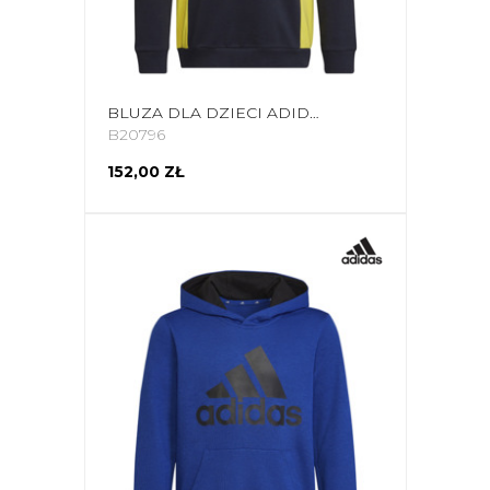
BLUZA DLA DZIECI ADIDAS COLOURBLOCK HOODIE SZARO-ŻÓŁTO-CZARNA HN8567
B20796
152,00 ZŁ