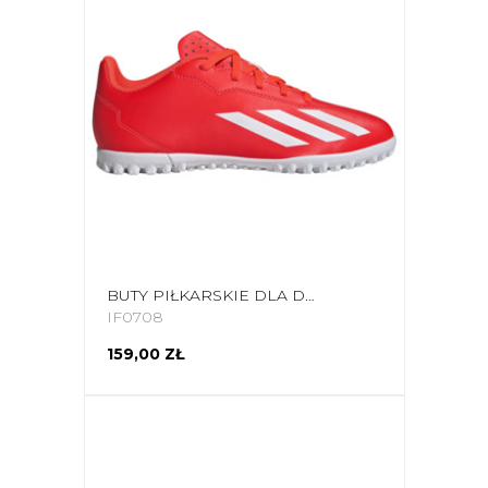
BUTY PIŁKARSKIE DLA DZIECI ADIDAS X CRAZYFAST CLUB TF IF0708
IF0708
159,00 ZŁ