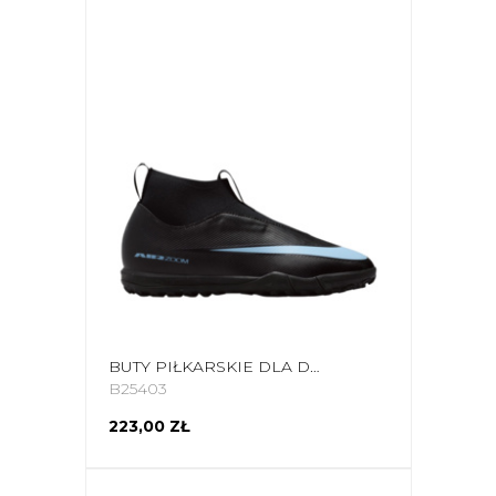
BUTY PIŁKARSKIE DLA DZIECI NIKE ZOOM MERCURIAL SUPERFLY 10 ACADEMY TF FQ8310 001
B25403
223,00 ZŁ