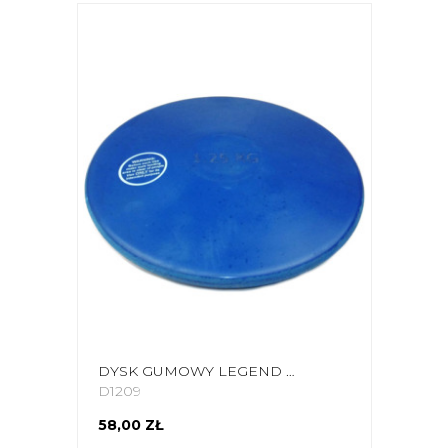
DYSK GUMOWY LEGEND 1,25KG DRC-125
D1209
58,00 ZŁ