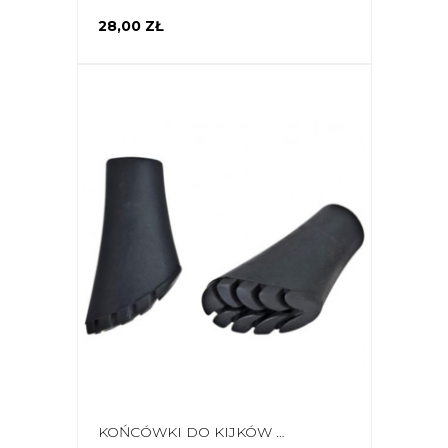
28,00 ZŁ
KOŃCÓWKI DO KIJKÓW NORDIC WALKING VIPOLE R1006