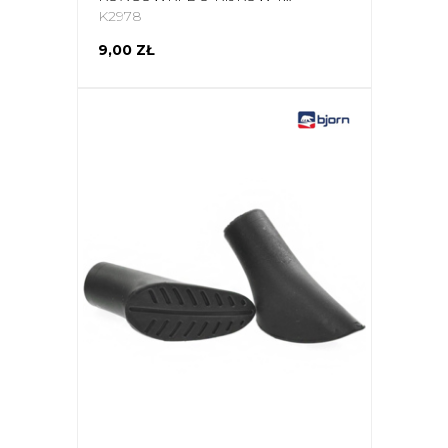
K2978
9,00 ZŁ