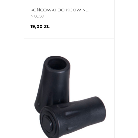
KOŃCÓWKI DO KIJÓW NORDIC WALKING VIKING 666-17-2002-09-UNI
N0959
19,00 ZŁ