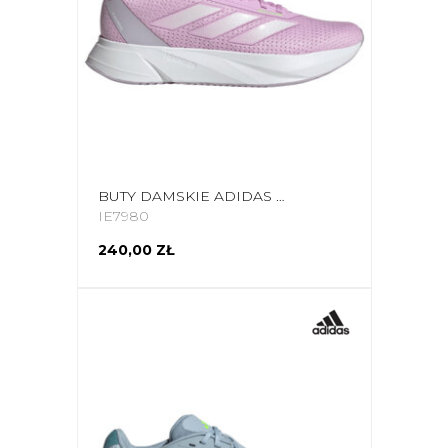
BUTY DAMSKIE ADIDAS DURAMO SL IE7980
IE7980
240,00 ZŁ