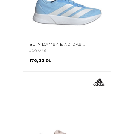
BUTY DAMSKIE ADIDAS DURAMO RC2 RUNNING BŁĘKITNE JQ8078
JQ8078
176,00 ZŁ