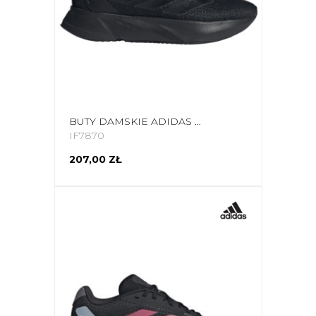
BUTY DAMSKIE ADIDAS DURAMO SL CZARNE IF7870
IF7870
207,00 ZŁ