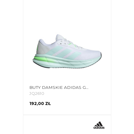
BUTY DAMSKIE ADIDAS GALAXY 7 RUNNING JQ2610
JQ2610
192,00 ZŁ