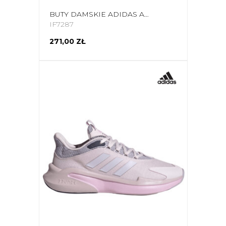
BUTY DAMSKIE ADIDAS ALPHAEDGE + CZARNO-SZARE IF7287
IF7287
271,00 ZŁ