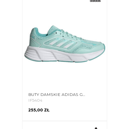
BUTY DAMSKIE ADIDAS GALAXY STAR IF5404
IF5404
255,00 ZŁ