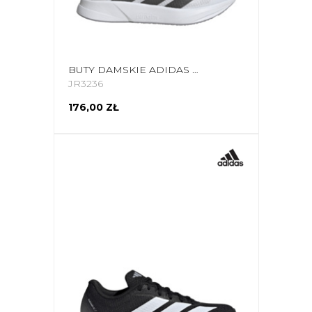
BUTY DAMSKIE ADIDAS DURAMO RC2 JR3236
JR3236
176,00 ZŁ