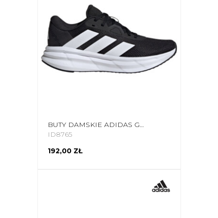
BUTY DAMSKIE ADIDAS GALAXY 7 RUNNING ID8765
ID8765
192,00 ZŁ