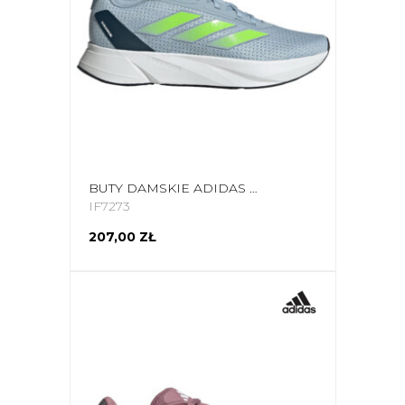
BUTY DAMSKIE ADIDAS DURAMO SL NIEBIESKO-ZIELONE IF7273
IF7273
207,00 ZŁ