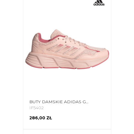
BUTY DAMSKIE ADIDAS GALAXY STAR RÓŻOWE IF5402
IF5402
286,00 ZŁ