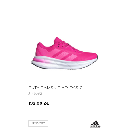
BUTY DAMSKIE ADIDAS GALAXY 7 RUNNING RÓŻOWE JP6592
JP6592
192,00 ZŁ
NOWOŚĆ