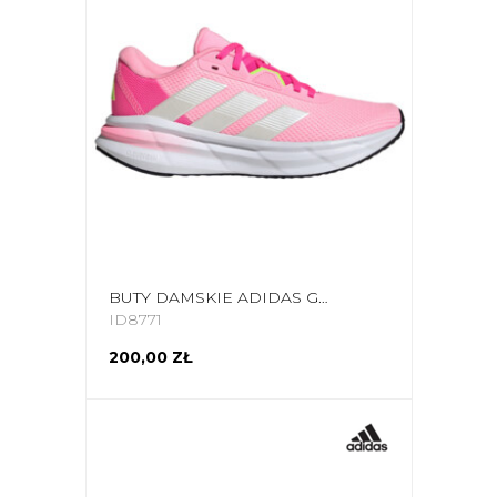
BUTY DAMSKIE ADIDAS GALAXY 7 RUNNING ID8771
ID8771
200,00 ZŁ