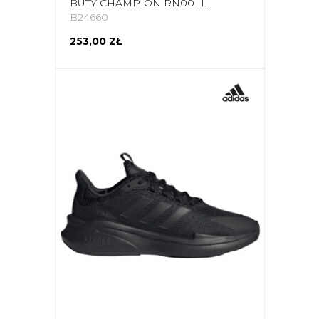
BUTY CHAMPION RN00 II LOW CUT SHOE S22359 KK007
B24660
253,00 ZŁ