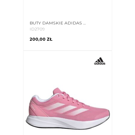
BUTY DAMSKIE ADIDAS DURAMO RC CZARNE ID2709
ID2709
200,00 ZŁ