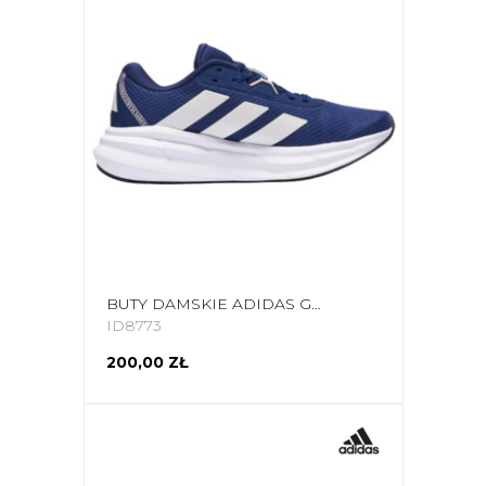
BUTY DAMSKIE ADIDAS GALAXY 7 RUNNING ID8773
ID8773
200,00 ZŁ