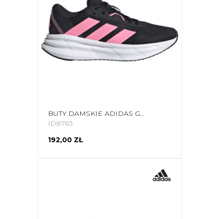
BUTY DAMSKIE ADIDAS GALAXY 7 RUNNING ID8763
ID8763
192,00 ZŁ