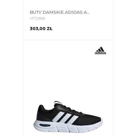
BUTY DAMSKIE ADIDAS ALPHAEDGE + RÓŻOWE IF7288
IF7288
303,00 ZŁ