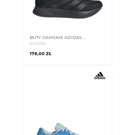
BUTY DAMSKIE ADIDAS DURAMO RC2 KK3209
KK3209
176,00 ZŁ