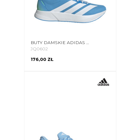
BUTY DAMSKIE ADIDAS DURAMO RC2 RUNNING BŁĘKITNE JQ0602
JQ0602
176,00 ZŁ