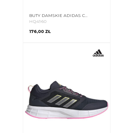
BUTY DAMSKIE ADIDAS CLOUDFOAM FLEX CZARNE HQ4960
HQ4960
176,00 ZŁ