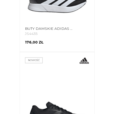
BUTY DAMSKIE ADIDAS DURAMO RC2 JS4435
JS4435
176,00 ZŁ
NOWOŚĆ