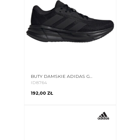
BUTY DAMSKIE ADIDAS GALAXY 7 RUNNING ID8764
ID8764
192,00 ZŁ