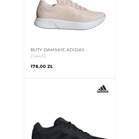
BUTY DAMSKIE ADIDAS DURAMO RC2 RUNNING JASNORÓŻOWE JS4432
JS4432
176,00 ZŁ