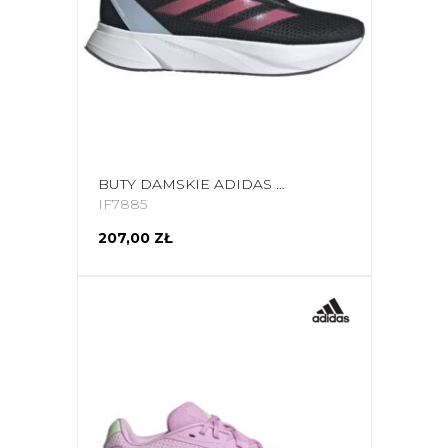
BUTY DAMSKIE ADIDAS DURAMO SL CZARNO-RÓŻOWE IF7885
IF7885
207,00 ZŁ