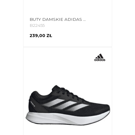
BUTY DAMSKIE ADIDAS DURAMO PROTECT SZARO-RÓŻOWE GW3851
B22455
239,00 ZŁ