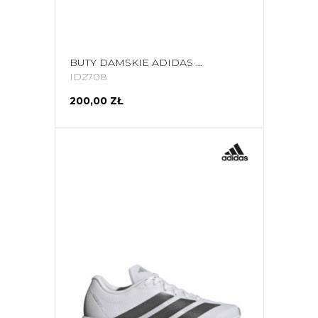
BUTY DAMSKIE ADIDAS DURAMO RC RÓŻOWE ID2708
ID2708
200,00 ZŁ