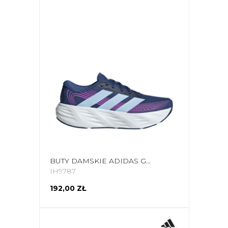
BUTY DAMSKIE ADIDAS GALAXY 8 IH9787
IH9787
192,00 ZŁ