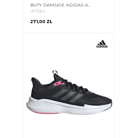
BUTY DAMSKIE ADIDAS ALPHAEDGE + CZARNE IF7284
IF7284
271,00 ZŁ