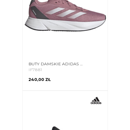
BUTY DAMSKIE ADIDAS DURAMO SL RÓŻOWE IF7881
IF7881
240,00 ZŁ