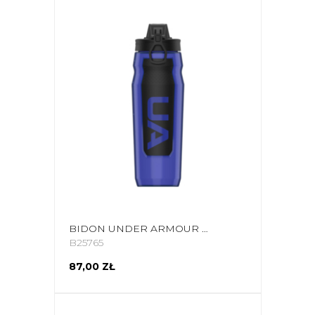
BIDON UNDER ARMOUR PLAYMAKER SQUEEZE 950 ML NIEBIESKI UA70320 1364836 400
B25765
87,00 ZŁ