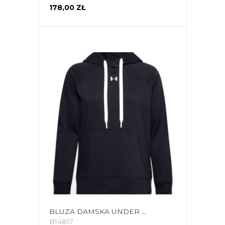
178,00 ZŁ
BLUZA DAMSKA UNDER ARMOUR RIVAL FLEECE HB HOODIE CZARNA 1356317 001
B14817