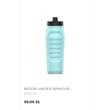
BIDON UNDER ARMOUR SIDELINE SQUEEZE 950 ML NIEBIESKI UA70090 1364835 914
B25730
55,00 ZŁ