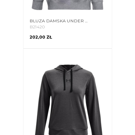
BLUZA DAMSKA UNDER ARMOUR RIVAL FLEECE LOGO HOODIE SZARA 1356318 035
B21420
202,00 ZŁ