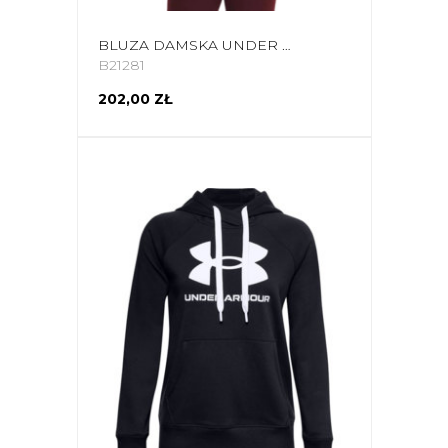
BLUZA DAMSKA UNDER ARMOUR RIVAL FLEECE LOGO HOODIE BORDOWA 1356318 690
B21281
202,00 ZŁ