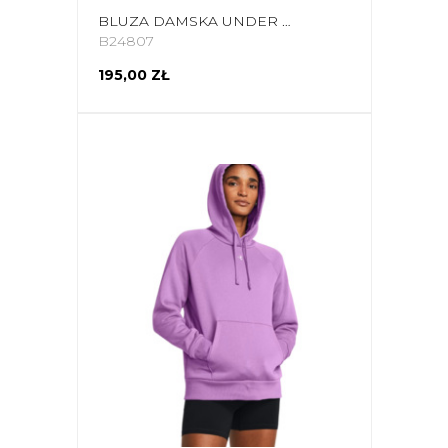
BLUZA DAMSKA UNDER ARMOUR RIVAL FLEECE HOODIE CZARNA 1379500 001
B24807
195,00 ZŁ