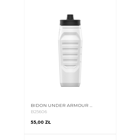
BIDON UNDER ARMOUR SIDELINE SQUEEZE 950 ML BIAŁY UA70090 1364835 100
B25606
55,00 ZŁ