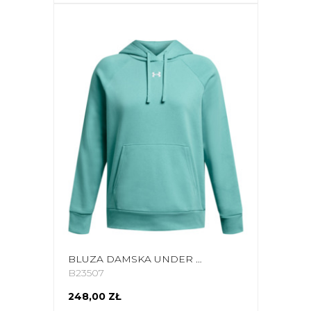
BLUZA DAMSKA UNDER ARMOUR RIVAL FLECCE HOODIE MIĘTOWA 1379500 482
B23507
248,00 ZŁ