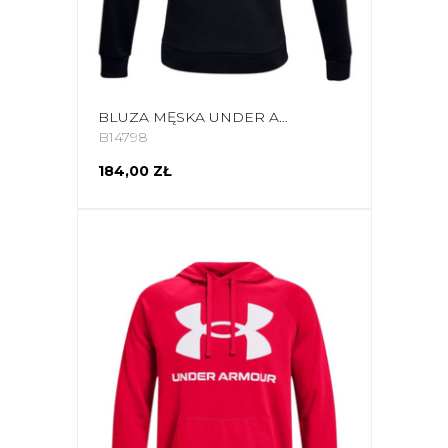
BLUZA MĘSKA UNDER ARMOUR RIVAL FLEECE BIG LOGO HD CZARNA 1357093 001
B14798
184,00 ZŁ