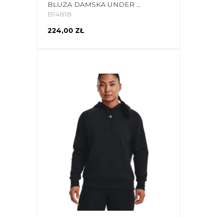
BLUZA DAMSKA UNDER ARMOUR RIVAL FLEECE HB HOODIE SZARA 1356317 035
B14818
224,00 ZŁ