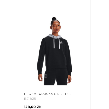
BLUZA DAMSKA UNDER ARMOUR RIVAL FLEECE CB HOODIE CZARNA 1373031 001
B21825
128,00 ZŁ