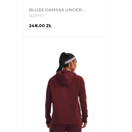
BLUZA DAMSKA UNDER ARMOUR RIVAL FLEECE HOODIE FIOLETOWA 1379500 560
B23979
248,00 ZŁ