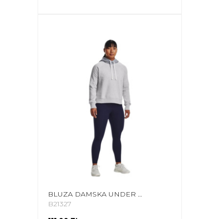
BLUZA DAMSKA UNDER ARMOUR RIVAL FLEECE CB HOODIE SZARA 1373031 014
B21327