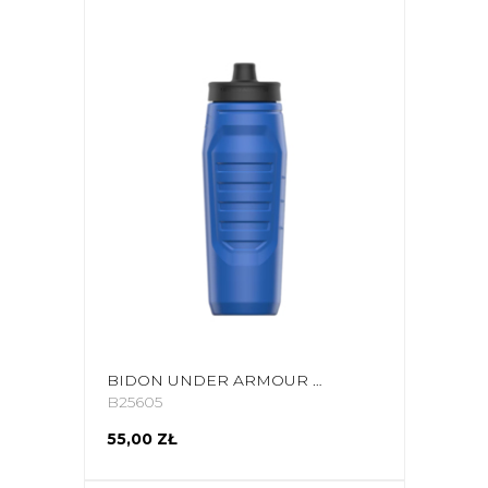
BIDON UNDER ARMOUR SIDELINE SQUEEZE 950 ML GRANATOWY UA70090 1364835 400
B25605
55,00 ZŁ