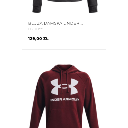
BLUZA DAMSKA UNDER ARMOUR RIVAL TERRY HOODIE GRAFITOWA 1369855 010
B20055
129,00 ZŁ