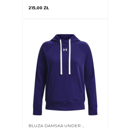
215,00 ZŁ
BLUZA DAMSKA UNDER ARMOUR RIVAL FLEECE HB HOODIE GRANATOWA 1356317 468