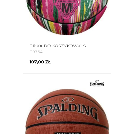
PIŁKA DO KOSZYKÓWKI SPALDING MARBLE RÓŻOWA 84402Z
P9764
107,00 ZŁ