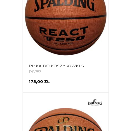
PIŁKA DO KOSZYKÓWKI SPALDING REACT TF-250 LOGO FIBA 76967Z
P8753
175,00 ZŁ