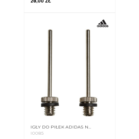
28,00 ZŁ
IGŁY DO PIŁEK ADIDAS NEEDLE REPLACEMENT 2 SZT. STALOWE CZ9555
I0085