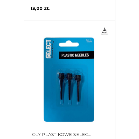
13,00 ZŁ
IGŁY PLASTIKOWE SELECT 3 SZT. 15858