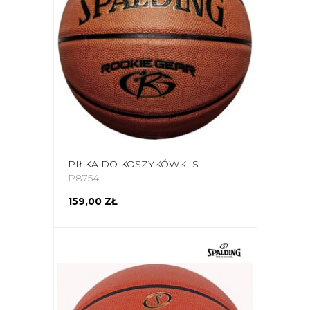
PIŁKA DO KOSZYKÓWKI SPALDING ROOKIE GEAR 76950Z
P8754
159,00 ZŁ