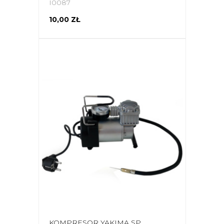
I0087
10,00 ZŁ
KOMPRESOR YAKIMA SPORT 100218