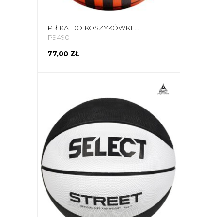
PIŁKA DO KOSZYKÓWKI ADIDAS 3-STRIPES RUBBER X3 POMARAŃCZOWA HM4970
P9490
77,00 ZŁ