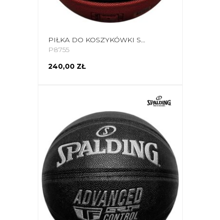
PIŁKA DO KOSZYKÓWKI SPALDING ADVANCED CONTROL 76870Z
P8755
240,00 ZŁ