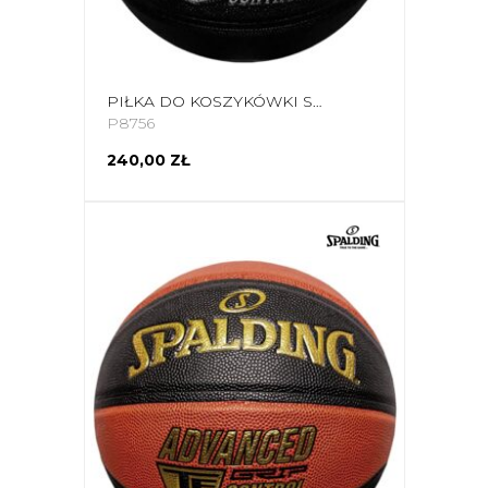
PIŁKA DO KOSZYKÓWKI SPALDING ADVANCED GRIP CONTROL 76871Z
P8756
240,00 ZŁ