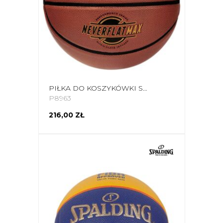
PIŁKA DO KOSZYKÓWKI SPALDING NEVERFLAT MAX 76669Z
P8963
216,00 ZŁ