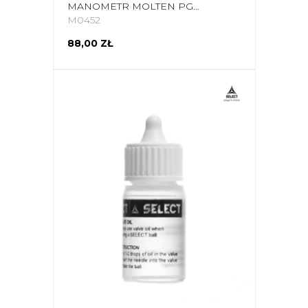
MANOMETR MOLTEN PGA 10
M0452
88,00 ZŁ