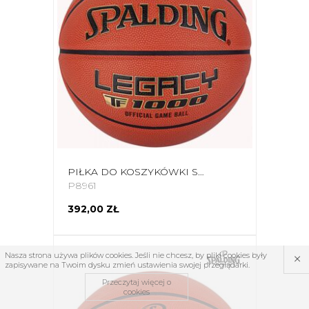
PIŁKA DO KOSZYKÓWKI SPALDING TF-1000 LEGACY LOGO FIBA 76964Z
P8961
392,00 ZŁ
×
Nasza strona używa plików cookies. Jeśli nie chcesz, by pliki cookies były
zapisywane na Twoim dysku zmień ustawienia swojej przeglądarki.
Przeczytaj więcej o
cookies