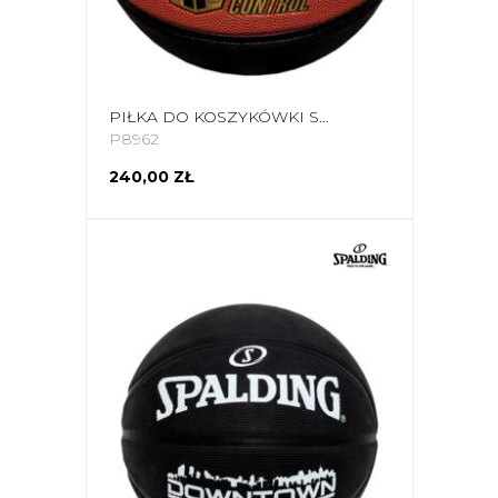
PIŁKA DO KOSZYKÓWKI SPALDING ADVENCED GRIP CONTROL 76872Z
P8962
240,00 ZŁ