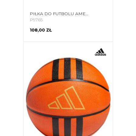
PIŁKA DO FUTBOLU AMERYKAŃSKIEGO MOLTEN AFR
P9765
108,00 ZŁ