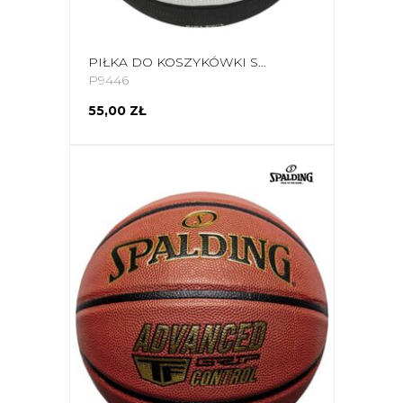
PIŁKA DO KOSZYKÓWKI SELECT STREET 2023 BIAŁO-CZARNA 12074
P9446
55,00 ZŁ