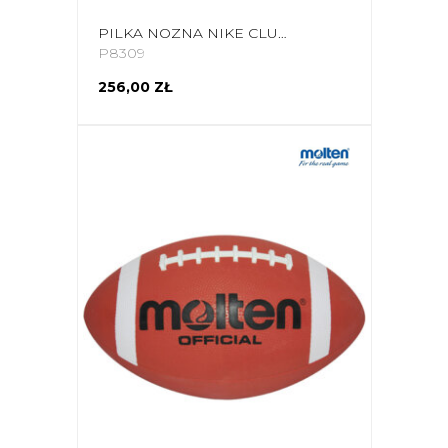
PILKA NOZNA NIKE CLUB ELITE TEAM BIAŁO-CZARNO-SREBRNA CU8053 100
P8309
256,00 ZŁ