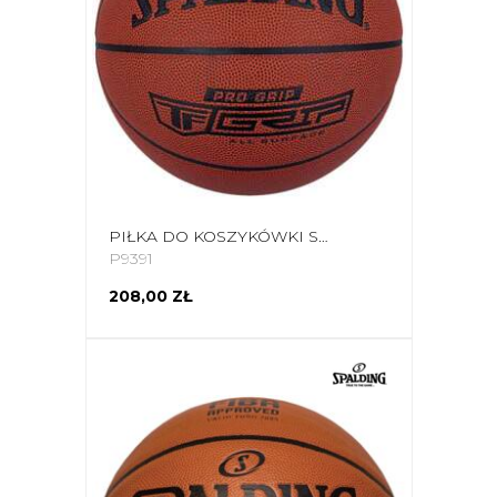
PIŁKA DO KOSZYKÓWKI SPALDING PRO GRIP BRĄZOWA 76874Z
P9391
208,00 ZŁ