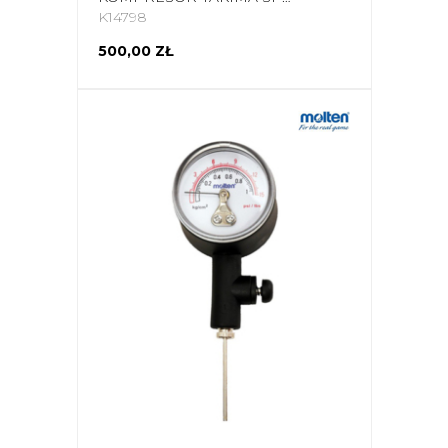
K14798
500,00 ZŁ