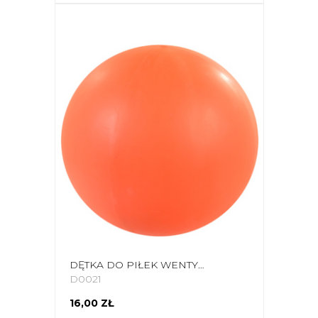
DĘTKA DO PIŁEK WENTYLOWA Z KOŁNIERZEM 4 35MM 60GR 23401
D0021
16,00 ZŁ