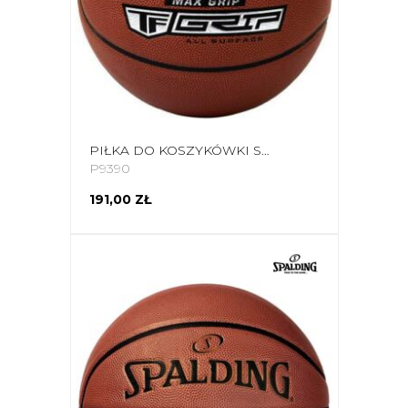
PIŁKA DO KOSZYKÓWKI SPALDING MAX GRIP BRĄZOWA 76873Z
P9390
191,00 ZŁ