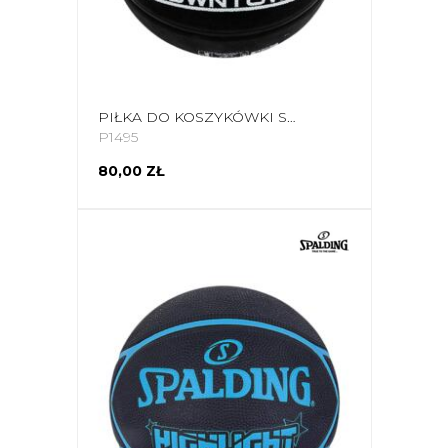
PIŁKA DO KOSZYKÓWKI SPALDING DOWNTOWN CZARNA 84634Z
P1495
80,00 ZŁ