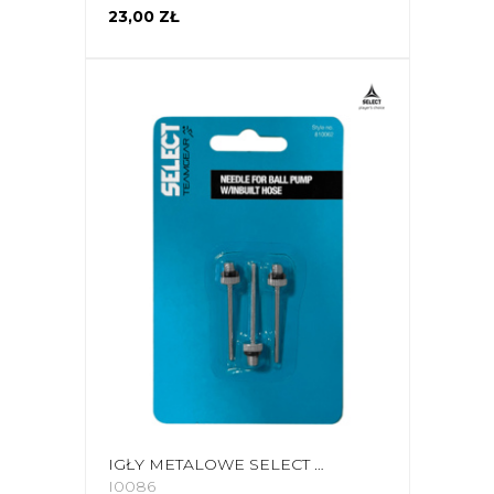
23,00 ZŁ
IGŁY METALOWE SELECT 3 SZT. 17476
I0086