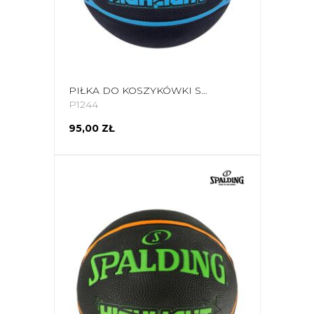
PIŁKA DO KOSZYKÓWKI SPALDING HIGHLIGHT CZARNO-NIEBIESKA 84356Z
P1244
95,00 ZŁ