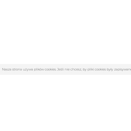
Nasza strona używa plików cookies. Jeśli nie chcesz, by pliki cookies były zapisyw
OBSŁUGA KLIENTA
KATE