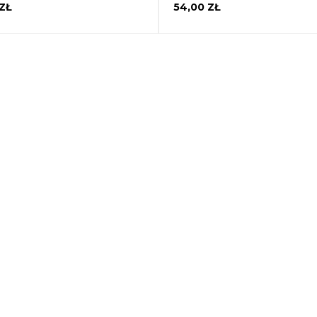
ZŁ
54,00 ZŁ