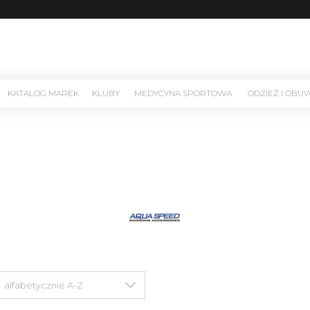
KATALOG MAREK
KLUBY
MEDYCYNA SPORTOWA
ODZIEŻ I OBU