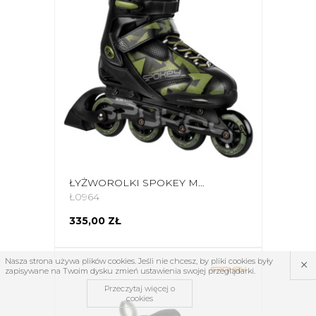
ŁYŻWOROLKI SPOKEY MAKAN BK/GR CZARNO-ZIELONE 929324-926984-926985
Ł0964
335,00 ZŁ
×
Nasza strona używa plików cookies. Jeśli nie chcesz, by pliki cookies były
zapisywane na Twoim dysku zmień ustawienia swojej przeglądarki.
Przeczytaj więcej o
cookies