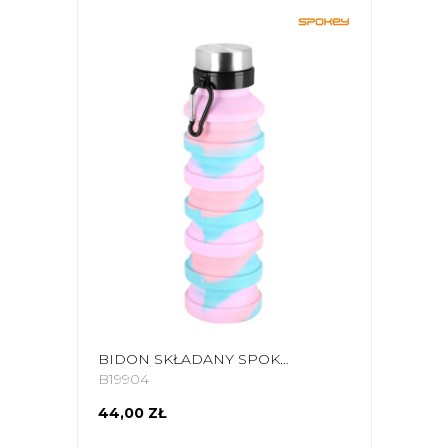
BIDON SKŁADANY SPOKEY SILIKONOWY 550 ML JUMP 941258
B19904
44,00 ZŁ