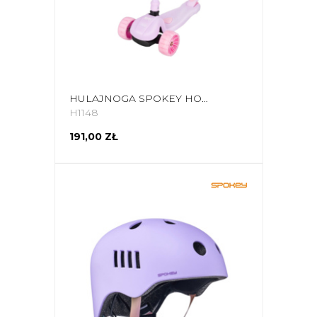
HULAJNOGA SPOKEY HOPI RÓŻOWA 944618
H1148
191,00 ZŁ