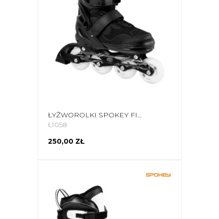
ŁYŻWOROLKI SPOKEY FIREFLY CZARNO-BIAŁE 946367-946368
Ł1058
250,00 ZŁ