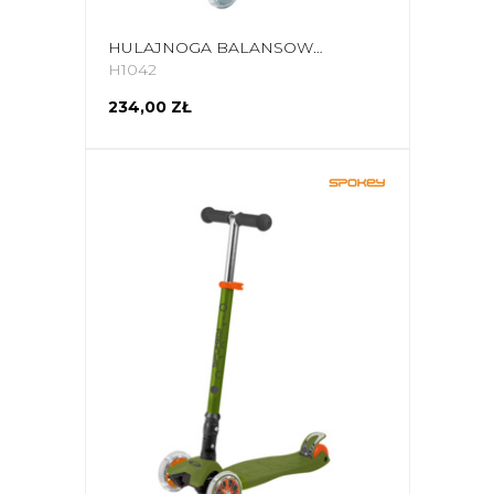
HULAJNOGA BALANSOWA SPOKEY PLIER NIEBIESKA 940876
H1042
234,00 ZŁ