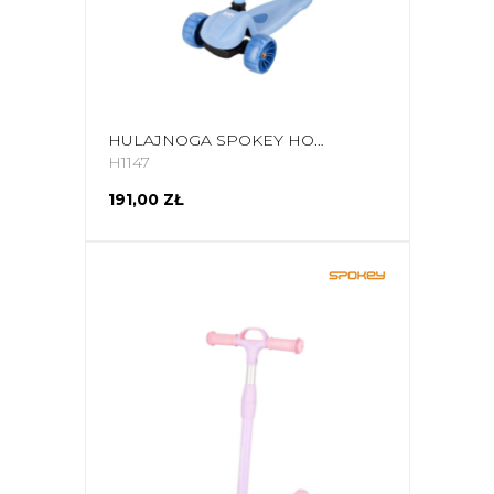
HULAJNOGA SPOKEY HOPI NIEBIESKA 944616
H1147
191,00 ZŁ