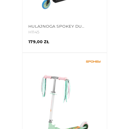
HULAJNOGA SPOKEY DUKE 125 943424
H1145
179,00 ZŁ