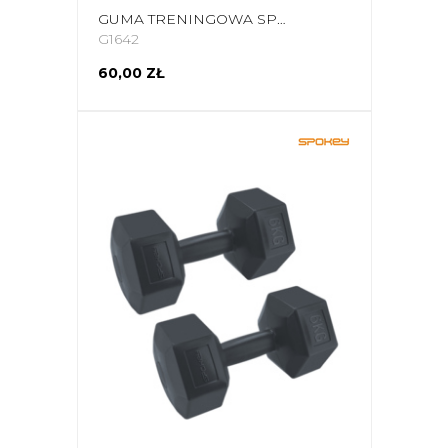
GUMA TRENINGOWA SPOKEY POWER II SUPER HARD 920958
G1642
60,00 ZŁ