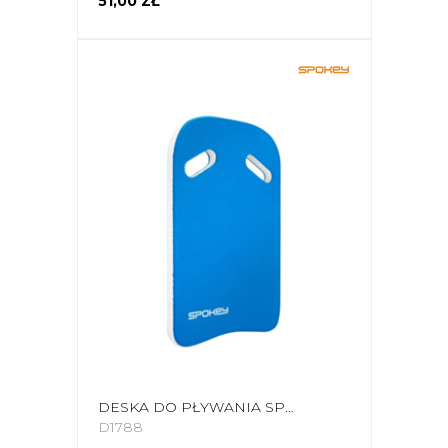
51,00 ZŁ
DESKA DO PŁYWANIA SPOKEY DEKI NIEBIESKA 946134
D1788