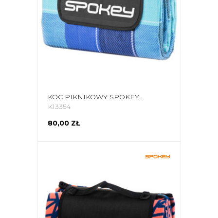
KOC PIKNIKOWY SPOKEY PICNIC FLANNEL NIEBIESKI 150X180CM 839636
K13354
80,00 ZŁ