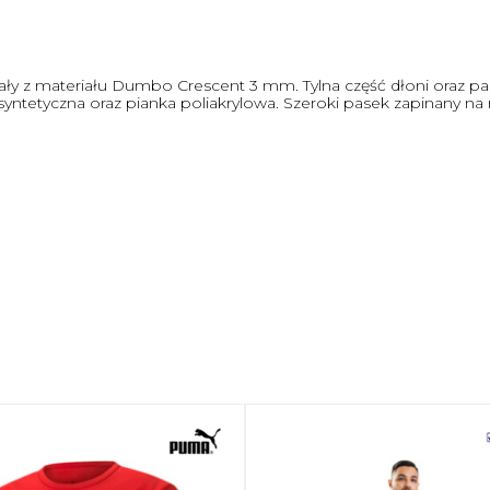
y z materiału Dumbo Crescent 3 mm. Tylna część dłoni oraz pa
yntetyczna oraz pianka poliakrylowa. Szeroki pasek zapinany n