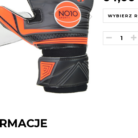
WYBIERZ R
RMACJE