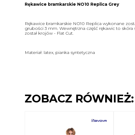
Rękawice bramkarskie NO10 Replica Grey
Rękawice bramkarskie NO10 Replica wykonane został
grubości 3 mm. Wewnętrzna część rękawic to skóra s
został krojów - Flat Cut.
Materiał: latex, pianka syntetyczna
ZOBACZ RÓWNIEŻ: