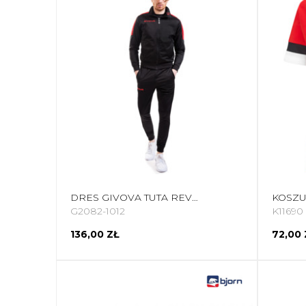
DRES GIVOVA TUTA REVOLUTION CZARNO-CZERWONY TR033 1012
G2082-1012
K11690
136,00 ZŁ
72,00 