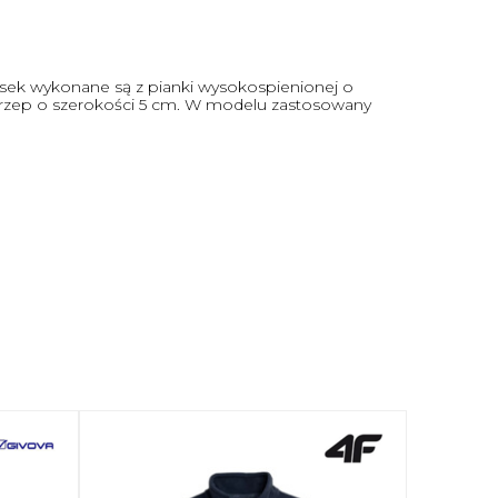
sek wykonane są z pianki wysokospienionej o
a rzep o szerokości 5 cm. W modelu zastosowany