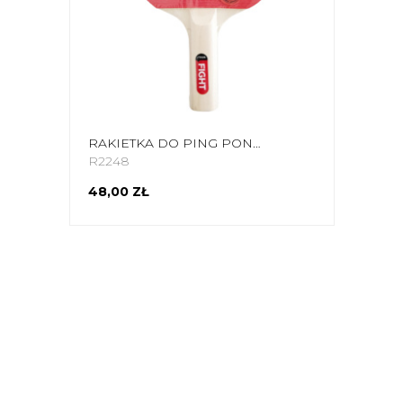
RAKIETKA DO PING PONGA STIGA FIGHT CZERWONA 184001
R2248
48,00 ZŁ