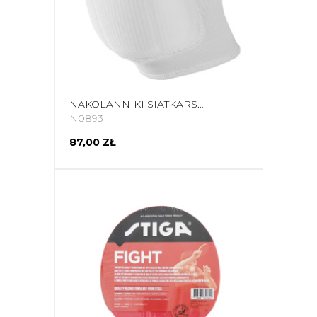
NAKOLANNIKI SIATKARSKIE ASICS BASIC KNEEPAD BIAŁE 146814 0001
N0893
87,00 ZŁ