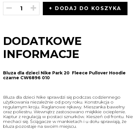
+ DODAJ DO KOSZYKA
DODATKOWE
INFORMACJE
Bluza dla dzieci Nike Park 20 Fleece Pullover Hoodie
czarne CW6896 010
Bluza dla dzieci Nike sprawdzi się podczas codziennego
użytkowania niezależnie od pory roku. Konstrukcja o
regularnym kroju. Raglanowe rękawy. Mieszanka bawełny
oraz poliestru. Wewnątrz zastosowano miękkie ocieplenie.
Kaptur z regulacją w postaci sznurków. Kieszeń od frontu. Nie
mechaci się. Ściągacze w mankietach i u dołu sprawiają, że
bluza pozostaje na swoim miejscu.