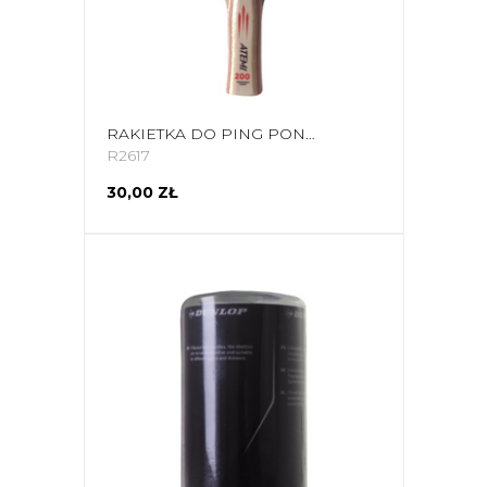
RAKIETKA DO PING PONGA NEW ATEMI 200 ANATOMICAL
R2617
30,00 ZŁ