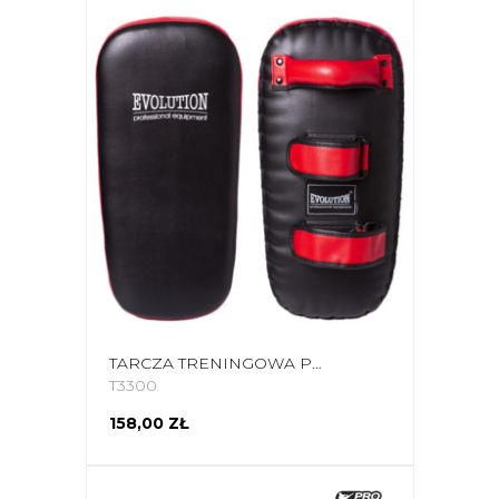
TARCZA TRENINGOWA PROSTA EVOLUTION CZARNO-CZERWONA TT-240
T3300
158,00 ZŁ