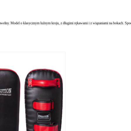
bawełny. Model o klasycznym luźnym kroju, z długimi rękawami i z wiązaniami na bokach. Spod