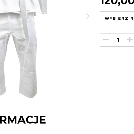
120,0
WYBIERZ R
RMACJE