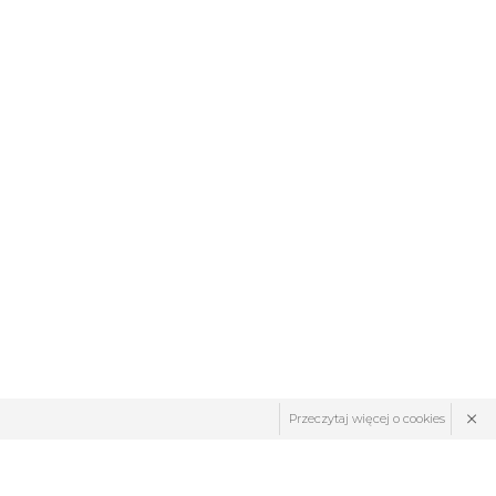
×
Przeczytaj więcej o cookies