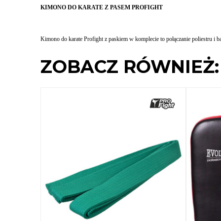
KIMONO DO KARATE Z PASEM PROFIGHT
Kimono do karate Profight z paskiem w komplecie to połączanie poliestru i 
ZOBACZ RÓWNIEŻ: