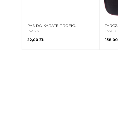
PAS DO KARATE PROFIGHT ZIELONY 260 CM
P4976
T3300
22,00 ZŁ
158,00