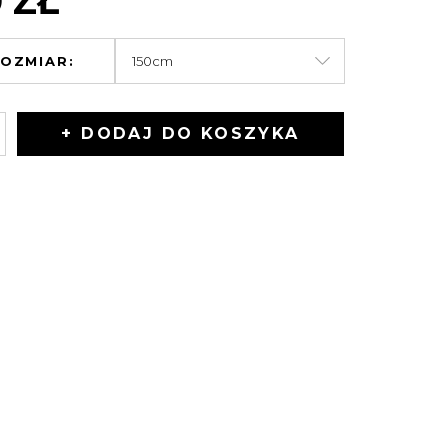
0 ZŁ
OZMIAR:
+ DODAJ DO KOSZYKA