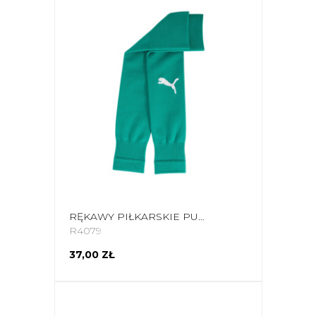
RĘKAWY PIŁKARSKIE PUMA TEAM GOAL ZIELONE 706028 05
R4079
37,00 ZŁ