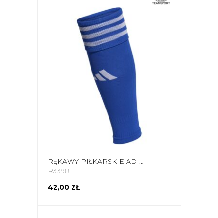
RĘKAWY PIŁKARSKIE ADIDAS TEAM SLEEVE 23 NIEBIESKIE HT6543
R3398
42,00 ZŁ