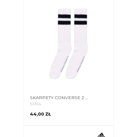
SKARPETY CONVERSE 2 PAK BIAŁE E744W
S1314
44,00 ZŁ