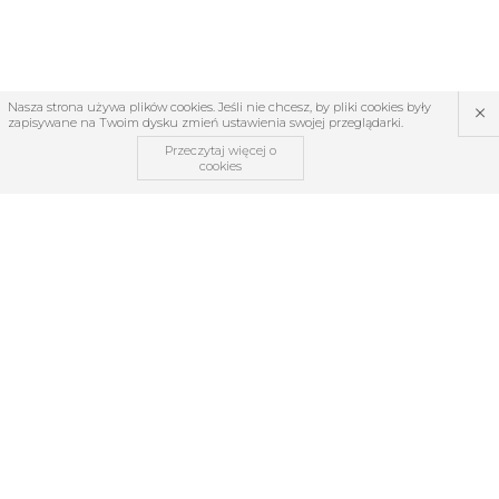
×
Nasza strona używa plików cookies. Jeśli nie chcesz, by pliki cookies były
zapisywane na Twoim dysku zmień ustawienia swojej przeglądarki.
Przeczytaj więcej o
cookies
OBSŁUGA KLIENTA
O firmie
Regulamin
Kontakt