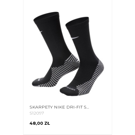
SKARPETY NIKE DRI-FIT STRIKE CZARNE FZ8485 010
S12097
48,00 ZŁ