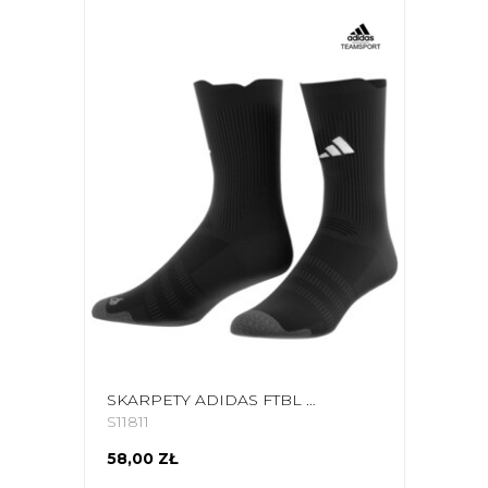
SKARPETY ADIDAS FTBL CUSH CZARNE HN8836
S11811
58,00 ZŁ