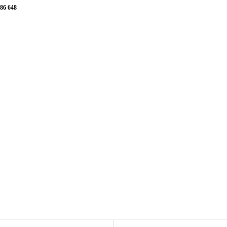
386 648