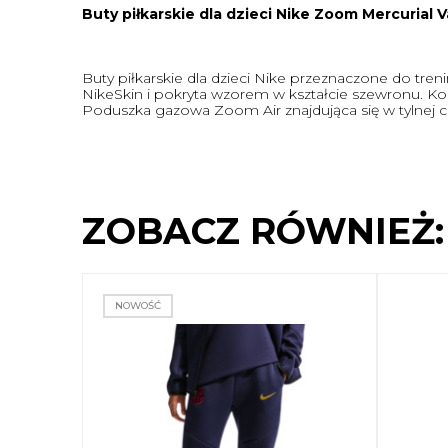
Buty piłkarskie dla dzieci Nike Zoom Mercurial
Buty piłkarskie dla dzieci Nike przeznaczone do tre
NikeSkin i pokryta wzorem w kształcie szewronu. Ko
Poduszka gazowa Zoom Air znajdująca się w tylnej
ZOBACZ RÓWNIEŻ:
NOWOŚĆ