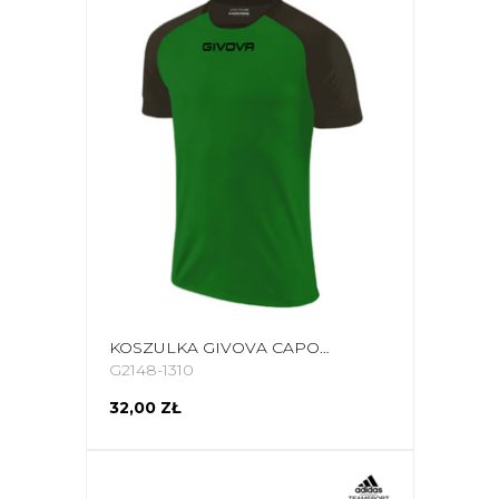
KOSZULKA GIVOVA CAPO MC MAC03 1310 ZIELONO-CZARNA
G2148-1310
32,00 ZŁ