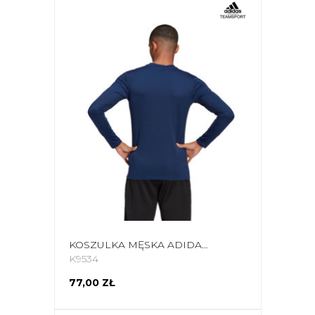
KOSZULKA MĘSKA ADIDAS TEAM BASE TEE GRANATOWA GN5675
K9534
77,00 ZŁ