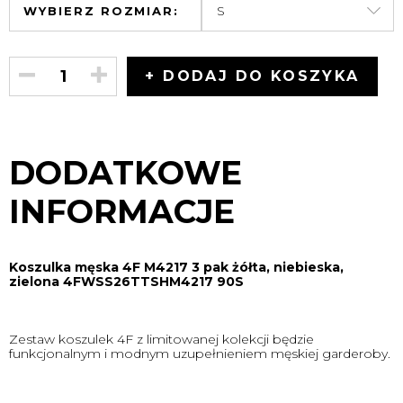
WYBIERZ ROZMIAR:
+ DODAJ DO KOSZYKA
DODATKOWE
INFORMACJE
Koszulka męska 4F M4217 3 pak żółta, niebieska,
zielona 4FWSS26TTSHM4217 90S
Zestaw koszulek 4F z limitowanej kolekcji będzie
funkcjonalnym i modnym uzupełnieniem męskiej garderoby.