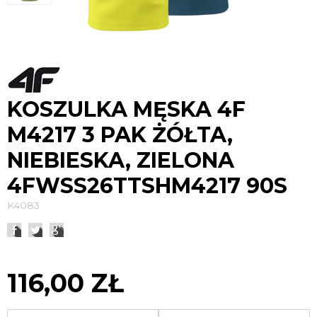
KOSZULKA MĘSKA 4F
M4217 3 PAK ŻÓŁTA,
NIEBIESKA, ZIELONA
4FWSS26TTSHM4217 90S
K4083
116,00 ZŁ