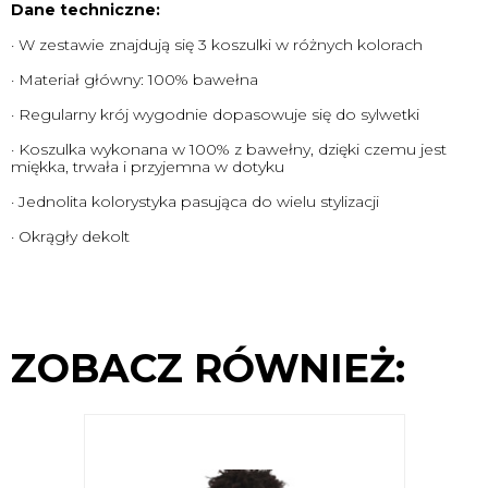
Dane techniczne:
· W zestawie znajdują się 3 koszulki w różnych kolorach
· Materiał główny: 100% bawełna
· Regularny krój wygodnie dopasowuje się do sylwetki
· Koszulka wykonana w 100% z bawełny, dzięki czemu jest
miękka, trwała i przyjemna w dotyku
· Jednolita kolorystyka pasująca do wielu stylizacji
· Okrągły dekolt
ZOBACZ RÓWNIEŻ: