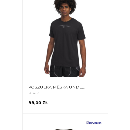
KOSZULKA MĘSKA UNDER ARMOUR STACKED LOGO SS CZARNA 6000211 001
K1412
98,00 ZŁ