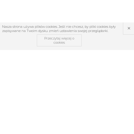
×
Nasza strona używa plików cookies. Jeśli nie chcesz, by pliki cookies były
zapisywane na Twoim dysku zmień ustawienia swojej przeglądarki.
Przeczytaj więcej o
cookies
OBSŁUGA KLIENTA
O firmie
Regulamin
Kontakt