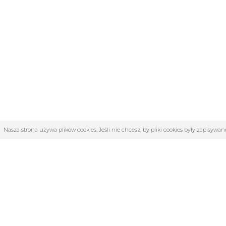
Nasza strona używa plików cookies. Jeśli nie chcesz, by pliki cookies były zapisyw
OBSŁUGA KLIENTA
KATE