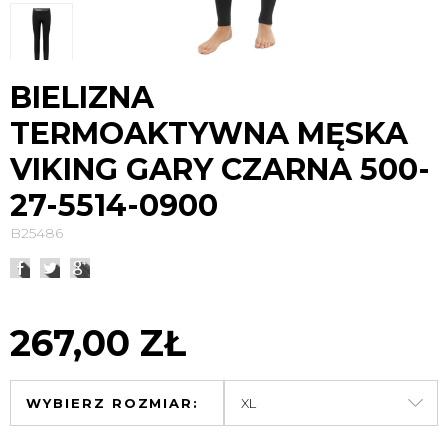
BIELIZNA
TERMOAKTYWNA MĘSKA
VIKING GARY CZARNA 500-
27-5514-0900
B25486
267,00 ZŁ
WYBIERZ ROZMIAR: