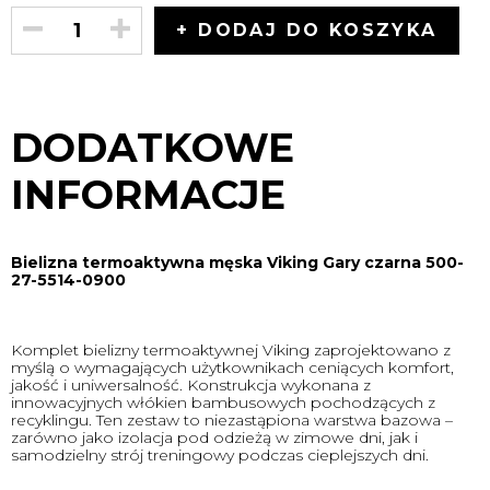
+ DODAJ DO KOSZYKA
DODATKOWE
INFORMACJE
Bielizna termoaktywna męska Viking Gary czarna 500-
27-5514-0900
Komplet bielizny termoaktywnej Viking zaprojektowano z
myślą o wymagających użytkownikach ceniących komfort,
jakość i uniwersalność. Konstrukcja wykonana z
innowacyjnych włókien bambusowych pochodzących z
recyklingu. Ten zestaw to niezastąpiona warstwa bazowa –
zarówno jako izolacja pod odzieżą w zimowe dni, jak i
samodzielny strój treningowy podczas cieplejszych dni.