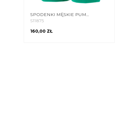
SPODENKI MĘSKIE PUMA LIGA BASELAYER SHORT TIGHT ZIELONE 655924 05
S11875
160,00 ZŁ