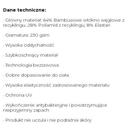
Dane techniczne:
· Główny materiał: 64% Bambusowe włókno węglowe z
recyklingu, 28% Poliamid z recyklingu, 8% Elastan
· Gramatura: 230 gsm
· Wysoka oddychalność
· Szybkoschnący materiał
· Technologia bezszwowa
· Dobre dopasowanie do ciała
· Wysoka elastyczność zastosowanego materiału
· Ochrona UV
· Wykończenie antybakteryjne i powstrzymujące
nieprzyjemny zapach
· Produkt nie uczula i nie podrażnia skóry