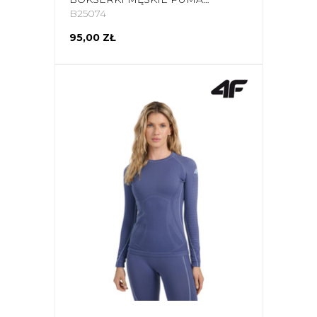
B25074
95,00 ZŁ