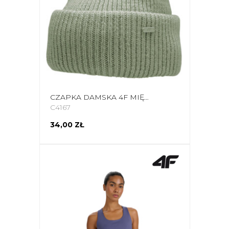
CZAPKA DAMSKA 4F MIĘTA MELANŻ H4Z22 CAD005 47M
C4167
34,00 ZŁ