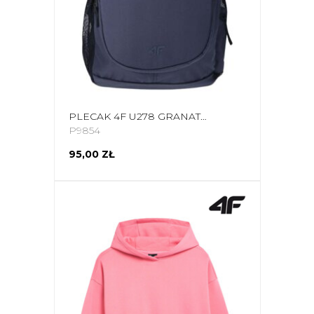
PLECAK 4F U278 GRANATOWY 4FWSS24ABACU278 31S
P9854
95,00 ZŁ