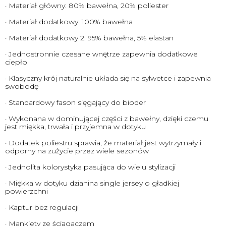
· Materiał główny: 80% bawełna, 20% poliester
· Materiał dodatkowy: 100% bawełna
· Materiał dodatkowy 2: 95% bawełna, 5% elastan
· Jednostronnie czesane wnętrze zapewnia dodatkowe
ciepło
· Klasyczny krój naturalnie układa się na sylwetce i zapewnia
swobodę
· Standardowy fason sięgający do bioder
· Wykonana w dominującej części z bawełny, dzięki czemu
jest miękka, trwała i przyjemna w dotyku
· Dodatek poliestru sprawia, że materiał jest wytrzymały i
odporny na zużycie przez wiele sezonów
· Jednolita kolorystyka pasująca do wielu stylizacji
· Miękka w dotyku dzianina single jersey o gładkiej
powierzchni
· Kaptur bez regulacji
· Mankiety ze ściągaczem