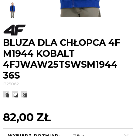
BLUZA DLA CHŁOPCA 4F
M1944 KOBALT
4FJWAW25TSWSM1944
36S
B25062
82,00 ZŁ
WYBIERZ ROZMIAR: