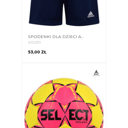
SPODENKI DLA DZIECI ADIDAS ENTRADA 22 GRANATOWE H57565
S10291
53,00 ZŁ