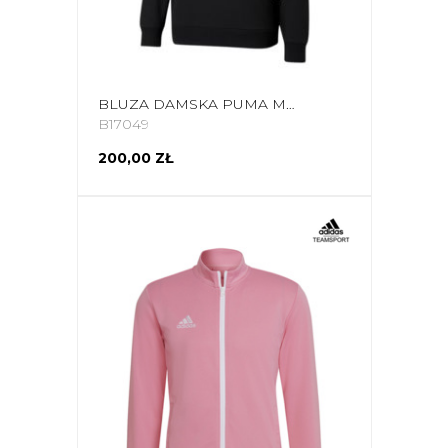
BLUZA DAMSKA PUMA MODERN BASICS HOODIE TR CZARNA 585933 01
B17049
200,00 ZŁ