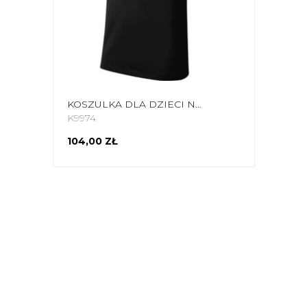
KOSZULKA DLA DZIECI NIKE DRI-FIT PARK 20 CZARNA CW6941 010
K9974
104,00 ZŁ