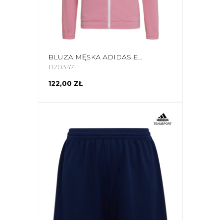
BLUZA MĘSKA ADIDAS ENTRADA 22 TRACK JACKET RÓŻOWA HC5084
B20347
122,00 ZŁ