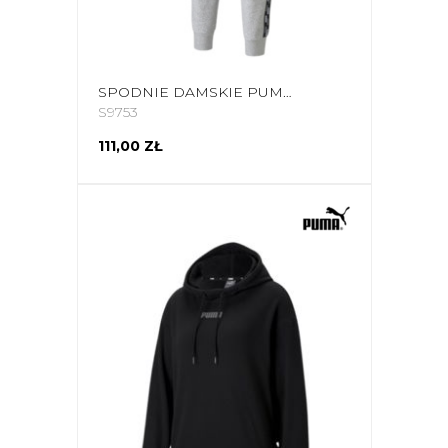
SPODNIE DAMSKIE PUMA POWER PANTS FL SZARE 589546 04
S9753
111,00 ZŁ