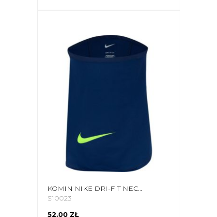
KOMIN NIKE DRI-FIT NECKWARMER WW GRANATOWY DC9161 492
S10023
52,00 ZŁ