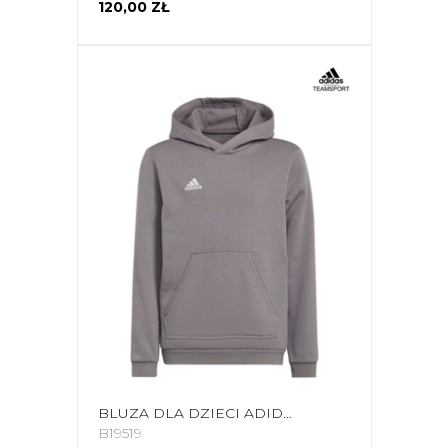
120,00 ZŁ
BLUZA DLA DZIECI ADIDAS ENTRADA 22 HOODY SZARA H57515
B19519