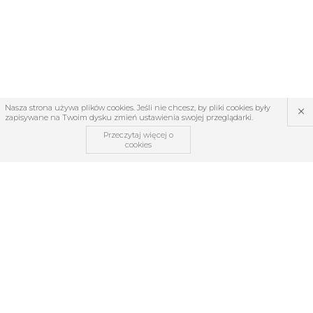
×
Nasza strona używa plików cookies. Jeśli nie chcesz, by pliki cookies były
zapisywane na Twoim dysku zmień ustawienia swojej przeglądarki.
Przeczytaj więcej o
cookies
OBSŁUGA KLIENTA
O firmie