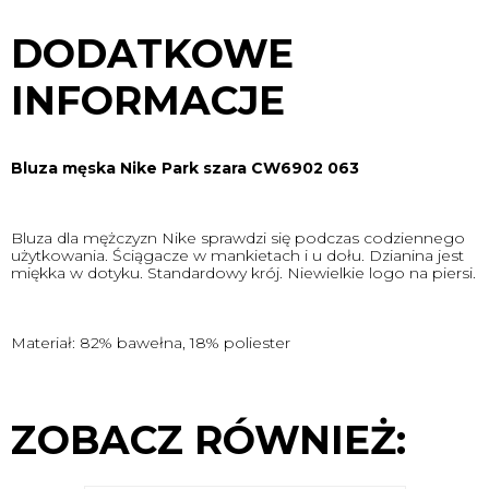
DODATKOWE
INFORMACJE
Bluza męska Nike Park szara CW6902 063
Bluza dla mężczyzn Nike sprawdzi się podczas codziennego
użytkowania. Ściągacze w mankietach i u dołu. Dzianina jest
miękka w dotyku. Standardowy krój. Niewielkie logo na piersi.
Materiał: 82% bawełna, 18% poliester
ZOBACZ RÓWNIEŻ: