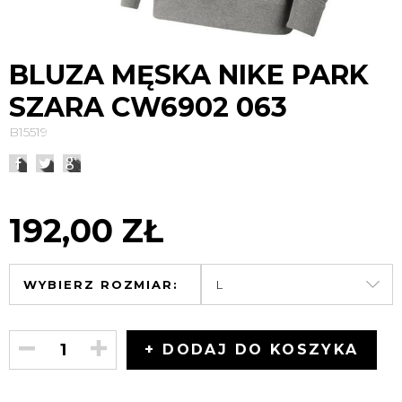
BLUZA MĘSKA NIKE PARK
SZARA CW6902 063
B15519
192,00 ZŁ
WYBIERZ ROZMIAR:
+ DODAJ DO KOSZYKA