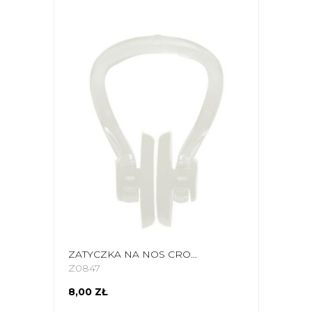
ZATYCZKA NA NOS CROWELL AC 5 BIAŁA
Z0847
8,00 ZŁ