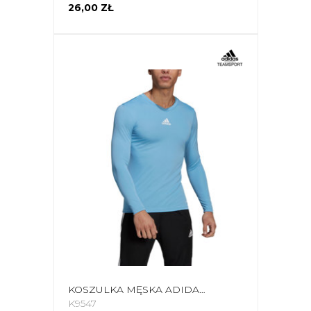
26,00 ZŁ
KOSZULKA MĘSKA ADIDAS TEAM BASE TEE JASNONIEBIESKA GN7507
K9547