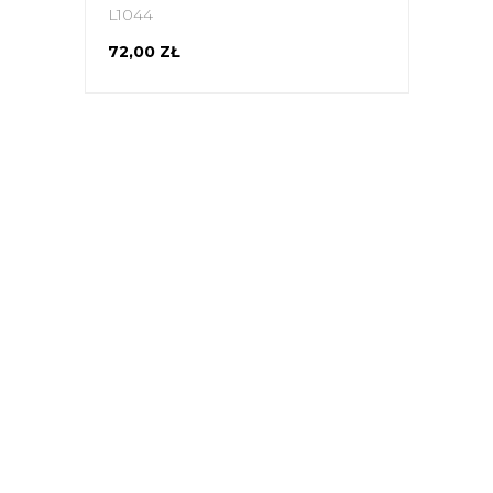
L1044
72,00 ZŁ