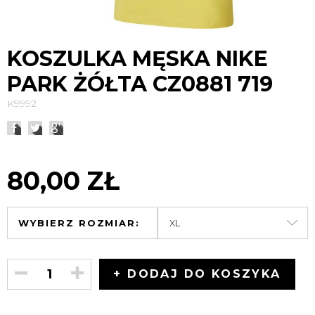
KOSZULKA MĘSKA NIKE
PARK ŻÓŁTA CZ0881 719
K9992
80,00 ZŁ
WYBIERZ ROZMIAR:
+ DODAJ DO KOSZYKA