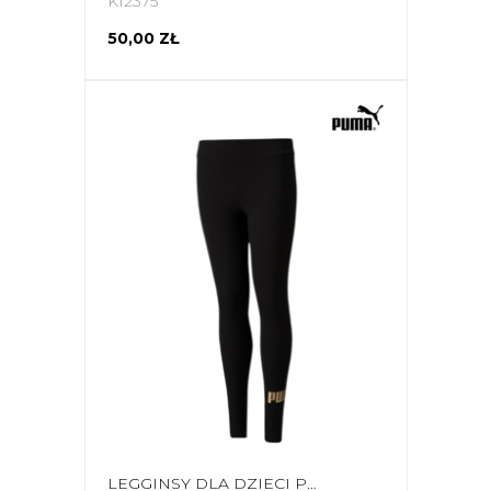
K12375
50,00 ZŁ
LEGGINSY DLA DZIECI PUMA ESS+LOGO CZARNE 587050 56