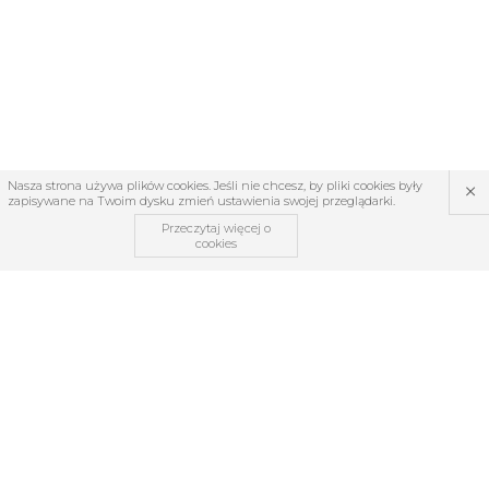
×
Nasza strona używa plików cookies. Jeśli nie chcesz, by pliki cookies były
zapisywane na Twoim dysku zmień ustawienia swojej przeglądarki.
Przeczytaj więcej o
cookies
OBSŁUGA KLIENTA