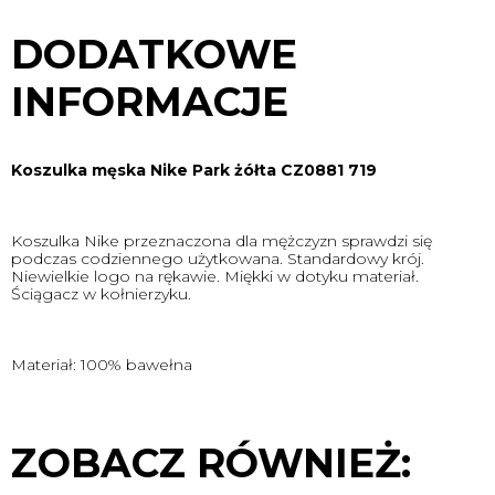
DODATKOWE
INFORMACJE
Koszulka męska Nike Park żółta CZ0881 719
Koszulka Nike przeznaczona dla mężczyzn sprawdzi się
podczas codziennego użytkowana. Standardowy krój.
Niewielkie logo na rękawie. Miękki w dotyku materiał.
Ściągacz w kołnierzyku.
Materiał: 100% bawełna
ZOBACZ RÓWNIEŻ: