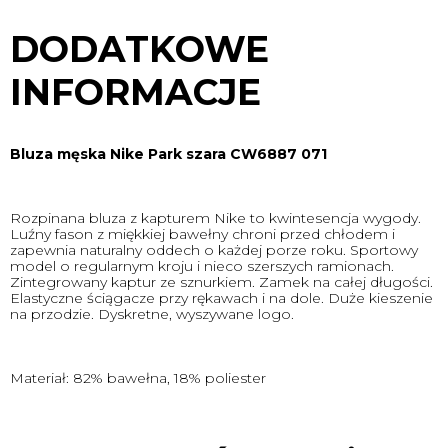
DODATKOWE
INFORMACJE
Bluza męska Nike Park szara CW6887 071
Rozpinana bluza z kapturem Nike to kwintesencja wygody.
Luźny fason z miękkiej bawełny chroni przed chłodem i
zapewnia naturalny oddech o każdej porze roku. Sportowy
model o regularnym kroju i nieco szerszych ramionach.
Zintegrowany kaptur ze sznurkiem. Zamek na całej długości.
Elastyczne ściągacze przy rękawach i na dole. Duże kieszenie
na przodzie. Dyskretne, wyszywane logo.
Materiał: 82% bawełna, 18% poliester