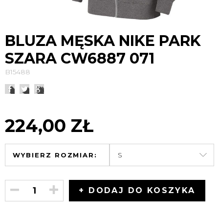
BLUZA MĘSKA NIKE PARK
SZARA CW6887 071
B15488
224,00 ZŁ
WYBIERZ ROZMIAR:
+ DODAJ DO KOSZYKA