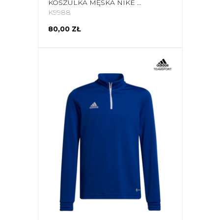
KOSZULKA MĘSKA NIKE PARK ZIELONA CZ0881 302
K9988
80,00 ZŁ