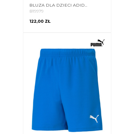
BLUZA DLA DZIECI ADIDAS ENTRADA 22 TRAINING TOP NIEBIESKA HG6290
B19979
122,00 ZŁ