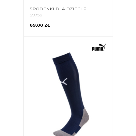
SPODENKI DLA DZIECI PUMA TEAMRISE SHORT JR NIEBIESKIE 704943 02
S9756
69,00 ZŁ