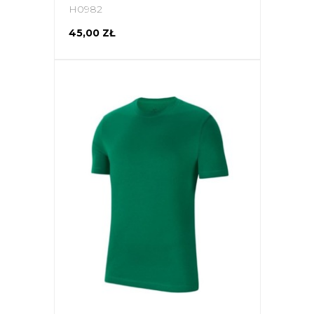
H0982
45,00 ZŁ