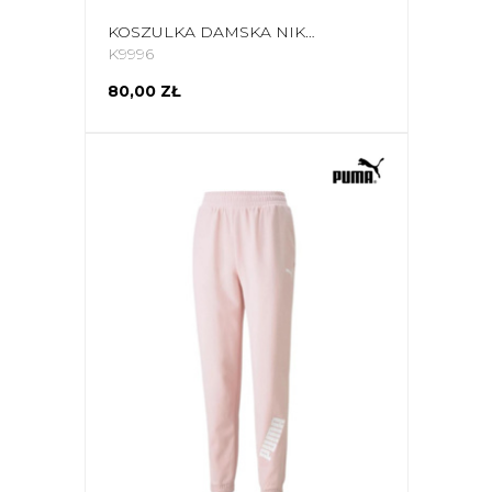
KOSZULKA DAMSKA NIKE PARK 20 ZIELONA CZ0903 302
K9996
80,00 ZŁ