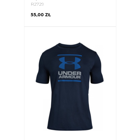
R2729
55,00 ZŁ