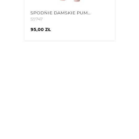
SPODNIE DAMSKIE PUMA MODERN SPORTS PANTS RÓŻOWE 589489 36
S9747
95,00 ZŁ