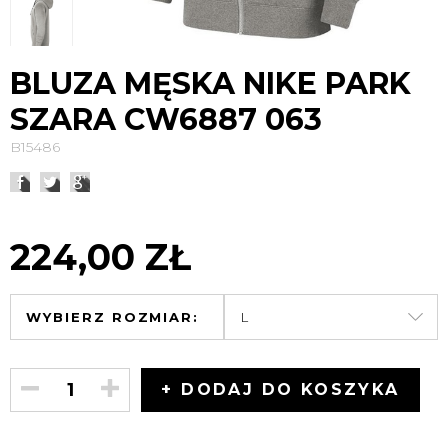
BLUZA MĘSKA NIKE PARK
SZARA CW6887 063
B15486
224,00 ZŁ
WYBIERZ ROZMIAR:
+ DODAJ DO KOSZYKA