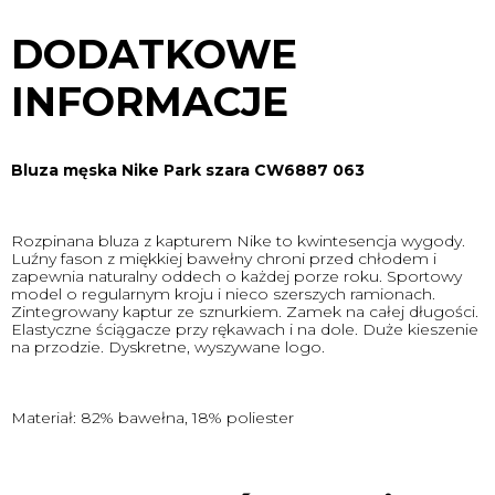
DODATKOWE
INFORMACJE
Bluza męska Nike Park szara CW6887 063
Rozpinana bluza z kapturem Nike to kwintesencja wygody.
Luźny fason z miękkiej bawełny chroni przed chłodem i
zapewnia naturalny oddech o każdej porze roku. Sportowy
model o regularnym kroju i nieco szerszych ramionach.
Zintegrowany kaptur ze sznurkiem. Zamek na całej długości.
Elastyczne ściągacze przy rękawach i na dole. Duże kieszenie
na przodzie. Dyskretne, wyszywane logo.
Materiał: 82% bawełna, 18% poliester