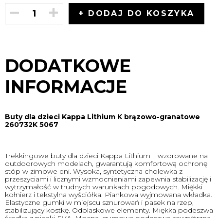
+ DODAJ DO KOSZYKA
DODATKOWE
INFORMACJE
Buty dla dzieci Kappa Lithium K brązowo-granatowe
260732K 5067
Trekkingowe buty dla dzieci Kappa Lithium T wzorowane na
outdoorowych modelach, gwarantują komfortową ochronę
stóp w zimowe dni. Wysoka, syntetyczna cholewka z
przeszyciami i licznymi wzmocnieniami zapewnia stabilizację i
wytrzymałość w trudnych warunkach pogodowych. Miękki
kołnierz i tekstylna wyściółka. Piankowa wyjmowana wkładka.
Elastyczne gumki w miejscu sznurowań i pasek na rzep,
stabilizujący kostkę. Odblaskowe elementy. Miękka podeszwa