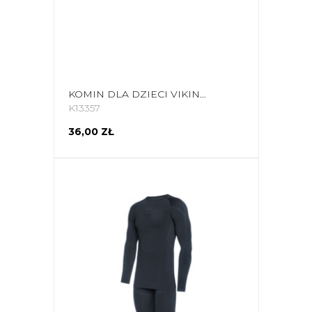
KOMIN DLA DZIECI VIKING 0545 POLARTEC OUTSIDE JEDNOROŻCE 425-22-0545-07-UNI
K13357
36,00 ZŁ