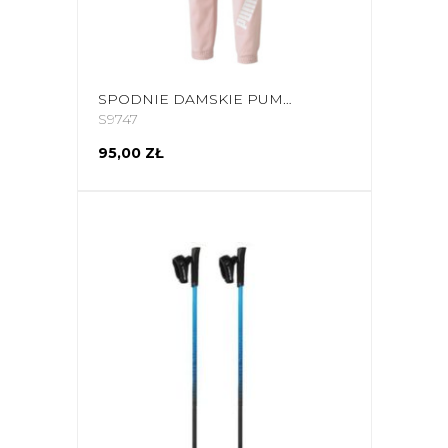
SPODNIE DAMSKIE PUMA MODERN SPORTS PANTS RÓŻOWE 589489 36
S9747
95,00 ZŁ