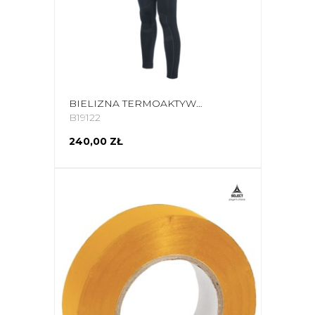
BIELIZNA TERMOAKTYWNA MĘSKA VIKING GARY BAMBOO CZARNA 500-23-5514-09
B19122
240,00 ZŁ