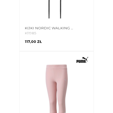
KIJKI NORDIC WALKING VIKING PRO TRAINER 120 CM CZARNO-NIEBIESKIE 650-20-7879-15-120
K11985
117,00 ZŁ