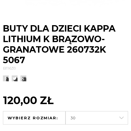
BUTY DLA DZIECI KAPPA
LITHIUM K BRĄZOWO-
GRANATOWE 260732K
5067
B11639
120,00 ZŁ
WYBIERZ ROZMIAR: