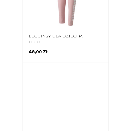
LEGGINSY DLA DZIECI PUMA ALPHA LEGGINGS G RÓŻOWE 855992 36
L1010
48,00 ZŁ