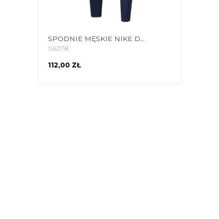
SPODNIE MĘSKIE NIKE DRY PARK 20 PANT KP GRANATOWE BV6877 410
S6378
112,00 ZŁ