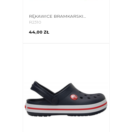
RĘKAWICE BRAMKARSKIE NO10 DEFENDER BLUE/ORANGE
R2310
44,00 ZŁ