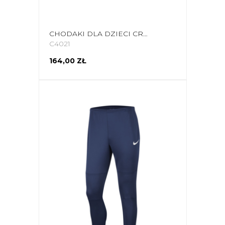
CHODAKI DLA DZIECI CROCS KIDS CROCBAND CLOG GRANATOWO-CZERWONE 207006 485
C4021
164,00 ZŁ