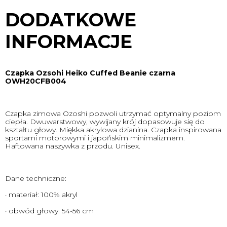
DODATKOWE
INFORMACJE
Czapka Ozsohi Heiko Cuffed Beanie czarna
OWH20CFB004
Czapka zimowa Ozoshi pozwoli utrzymać optymalny poziom
ciepła. Dwuwarstwowy, wywijany krój dopasowuje się do
kształtu głowy. Miękka akrylowa dzianina. Czapka inspirowana
sportami motorowymi i japońskim minimalizmem.
Haftowana naszywka z przodu. Unisex.
Dane techniczne:
· materiał: 100% akryl
· obwód głowy: 54-56 cm