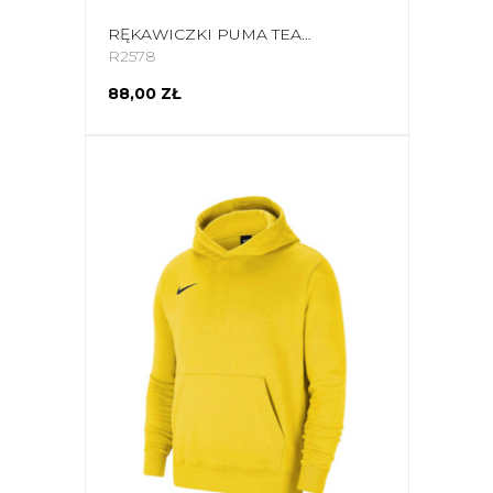
RĘKAWICZKI PUMA TEAMLIGA 21 WINTER CZARNE 41706 01
R2578
88,00 ZŁ