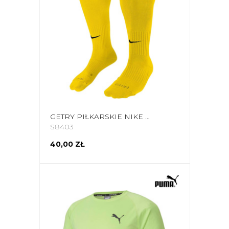
GETRY PIŁKARSKIE NIKE CLASSIC II CUSH OTC ŻÓŁTE SX5728 719
S8403
40,00 ZŁ