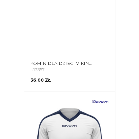
KOMIN DLA DZIECI VIKING 0545 POLARTEC OUTSIDE JEDNOROŻCE 425-22-0545-07-UNI
K13357
36,00 ZŁ