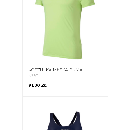
KOSZULKA MĘSKA PUMA RTG TEE SHARP ZIELONA 581504 34
K9911
91,00 ZŁ