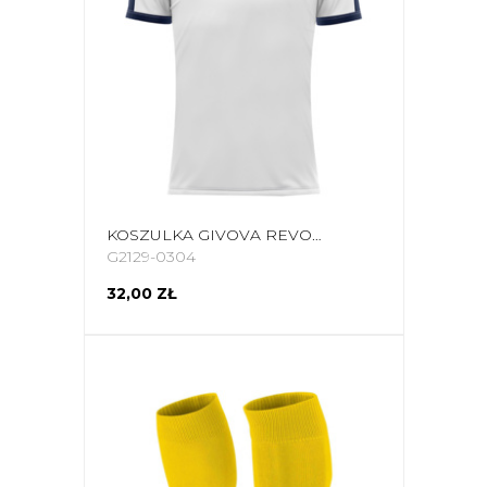
KOSZULKA GIVOVA REVOLUTION INTERLOCK BIAŁO-GRANATOWA MAC04 0304
G2129-0304
32,00 ZŁ