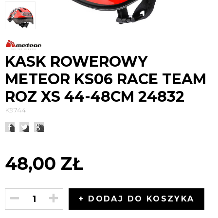
KASK ROWEROWY
METEOR KS06 RACE TEAM
ROZ XS 44-48CM 24832
K9744
48,00 ZŁ
+ DODAJ DO KOSZYKA