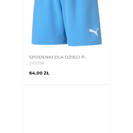
SPODENKI DLA DZIECI PUMA TEAMRISE SHORT JR BŁĘKITNE 704943 18
S10058
64,00 ZŁ