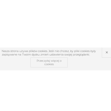
×
Nasza strona używa plików cookies. Jeśli nie chcesz, by pliki cookies były
zapisywane na Twoim dysku zmień ustawienia swojej przeglądarki.
Przeczytaj więcej o
cookies
OBSŁUGA KLIENTA