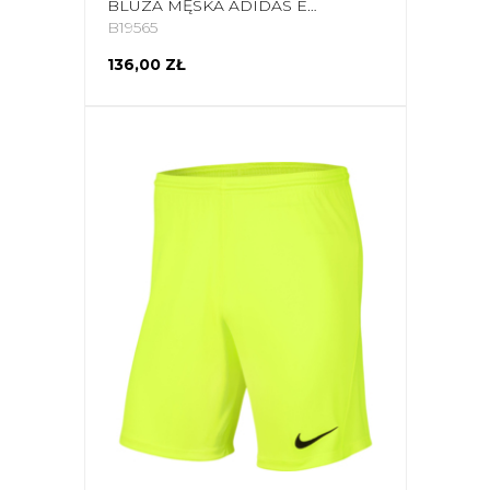
BLUZA MĘSKA ADIDAS ENTRADA 22 TRAINING TOP NIEBIESKA HG6286
B19565
136,00 ZŁ