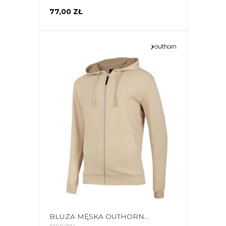
77,00 ZŁ
BLUZA MĘSKA OUTHORN BEŻOWA HOL22 BLM612 83S