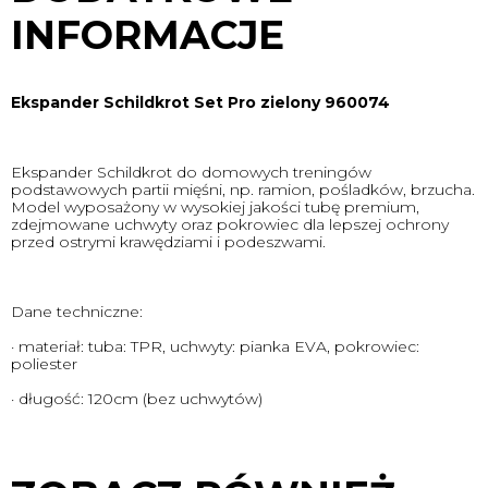
INFORMACJE
Ekspander Schildkrot Set Pro zielony 960074
Ekspander Schildkrot do domowych treningów
podstawowych partii mięśni, np. ramion, pośladków, brzucha.
Model wyposażony w wysokiej jakości tubę premium,
zdejmowane uchwyty oraz pokrowiec dla lepszej ochrony
przed ostrymi krawędziami i podeszwami.
Dane techniczne:
· materiał: tuba: TPR, uchwyty: pianka EVA, pokrowiec:
poliester
· długość: 120cm (bez uchwytów)