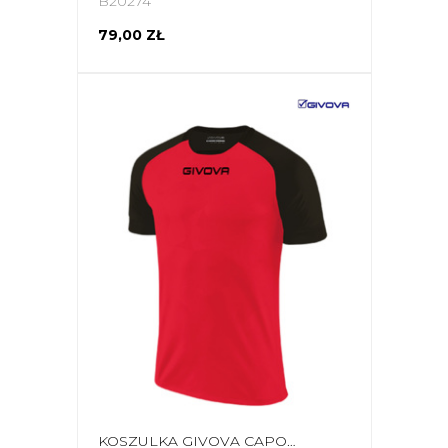
B20274
79,00 ZŁ
KOSZULKA GIVOVA CAPO MC CZERWONO-CZARNA MAC03 1210