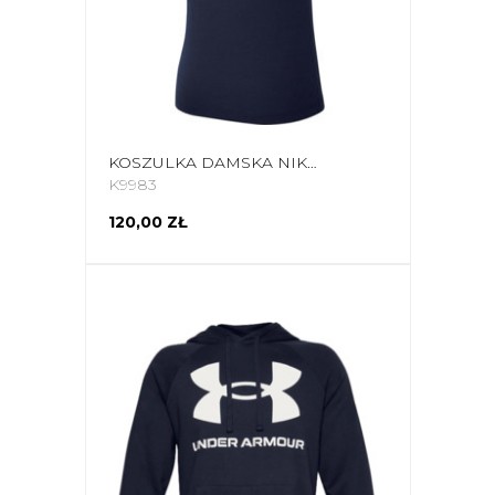
KOSZULKA DAMSKA NIKE DRI-FIT PARK 20 GRANATOWA CW6967 451
K9983
120,00 ZŁ