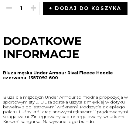
+ DODAJ DO KOSZYKA
DODATKOWE
INFORMACJE
Bluza męska Under Armour Rival Fleece Hoodie
czerwona 1357092 600
Bluza dla mężczyzn Under Armour to modna propozycja w
sportowym stylu. Bluza została uszyta z miękkiej w dotyku
bawełny z poliestrowymi włóknami. Podszycie z ciepłego
polaru. Luźny krój z raglanowymi rękawami i prążkowanymi
ściągaczami. Zintegrowany kaptur regulowany sznurkami.
Kieszeń kangurka. Naszywane logo brandu.