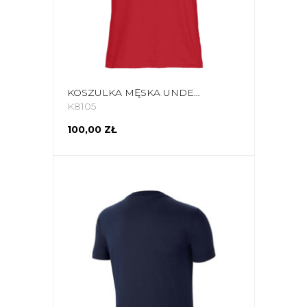
KOSZULKA MĘSKA UNDER ARMOUR SPORTSTYLE LEFT CHEST SS CZERWONA 1326799-600
K8105
100,00 ZŁ