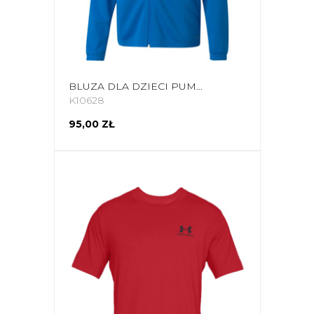
BLUZA DLA DZIECI PUMA TEAMRISE TRAINING POLY JACKET JR NIEBIESKA 657393 02
K10628
95,00 ZŁ