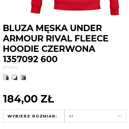
BLUZA MĘSKA UNDER
ARMOUR RIVAL FLEECE
HOODIE CZERWONA
1357092 600
B14802
184,00 ZŁ
WYBIERZ ROZMIAR: