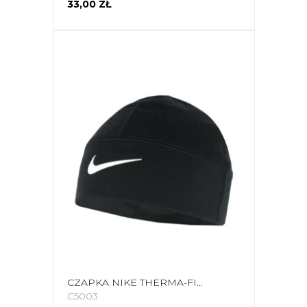
33,00 ZŁ
CZAPKA NIKE THERMA-FIT FLEECE BEANIE CZARNA N1012404010OS
C5003