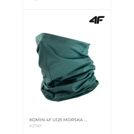
KOMIN 4F U125 MORSKA ZIELEŃ 4FWAW25ABDAU125 46S
K2747