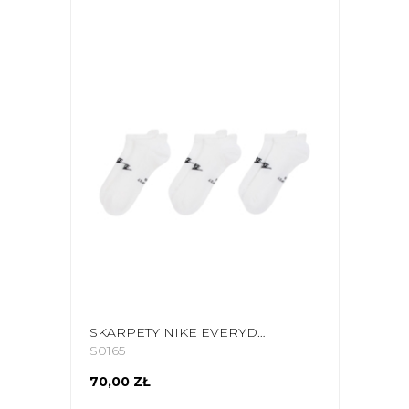
SKARPETY NIKE EVERYDAY ELEVATED STOPKI 3 PARY BIAŁE IH8524 901
S0165
70,00 ZŁ