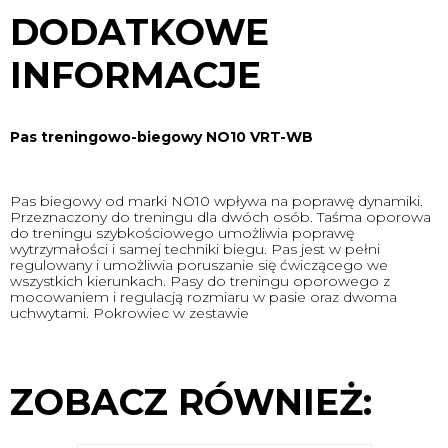
DODATKOWE
INFORMACJE
Pas treningowo-biegowy NO10 VRT-WB
Pas biegowy od marki NO10 wpływa na poprawę dynamiki.
Przeznaczony do treningu dla dwóch osób. Taśma oporowa
do treningu szybkościowego umożliwia poprawę
wytrzymałości i samej techniki biegu. Pas jest w pełni
regulowany i umożliwia poruszanie się ćwiczącego we
wszystkich kierunkach. Pasy do treningu oporowego z
mocowaniem i regulacją rozmiaru w pasie oraz dwoma
uchwytami. Pokrowiec w zestawie
ZOBACZ RÓWNIEŻ: