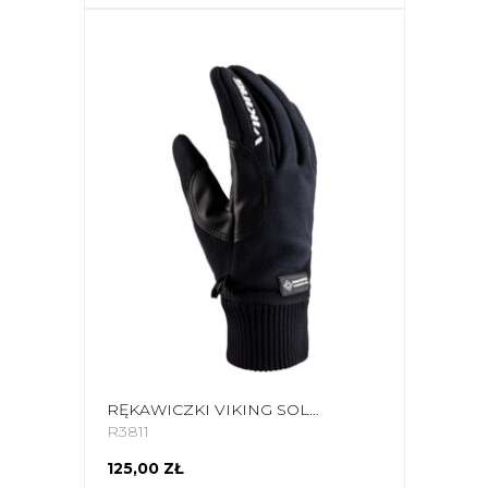
RĘKAWICZKI VIKING SOLANO GWS CZARNE 170-18-0812-09
R3811
125,00 ZŁ