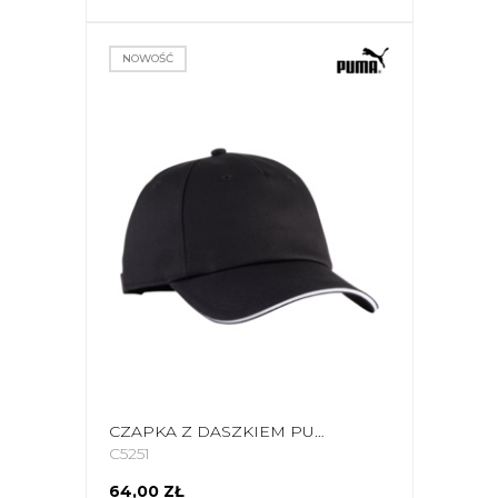
NOWOŚĆ
CZAPKA Z DASZKIEM PUMA TEAM ADDITIONS CZARNA 27238 02
C5251
64,00 ZŁ