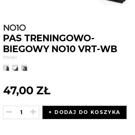
PAS TRENINGOWO-
BIEGOWY NO10 VRT-WB
P5060
47,00 ZŁ
+ DODAJ DO KOSZYKA