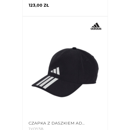
123,00 ZŁ
CZAPKA Z DASZKIEM ADIDAS 3-STRIPES CLIMAPROOF BASEBALL CZARNA JY0938
JY0938