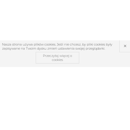
×
Nasza strona używa plików cookies. Jeśli nie chcesz, by pliki cookies były
zapisywane na Twoim dysku zmień ustawienia swojej przeglądarki.
Przeczytaj więcej o
cookies
OBSŁUGA KLIENTA
O firmie