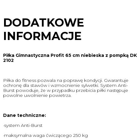
DODATKOWE
INFORMACJE
Piłka Gimnastyczna Profit 65 cm niebieska z pompką DK
2102
Piłka do fitness pozwala na poprawę kondycji. Gwarantuje
ochronę dla stawów i wzmocnienie sylwetki. System Anti-
Burst powoduje, że w przypadku przebicia piłki następuje
powolne uwolnienie powietrza.
Dane techniczne:
·system Anti-Burst
·maksymalna waga ćwiczącego 250 kg