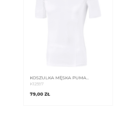
KOSZULKA MĘSKA PUMA LIGA BASELAYER TEE SS BIAŁA 655918 04
K12597
79,00 ZŁ