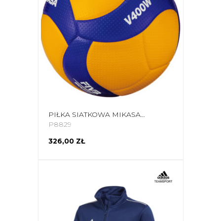
PIŁKA SIATKOWA MIKASA V400W ŻÓŁTO-NIEBIESKA
P8829
326,00 ZŁ