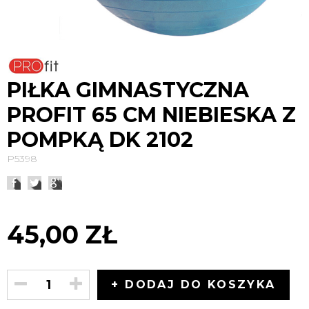
PIŁKA GIMNASTYCZNA
PROFIT 65 CM NIEBIESKA Z
POMPKĄ DK 2102
P5398
45,00 ZŁ
+ DODAJ DO KOSZYKA