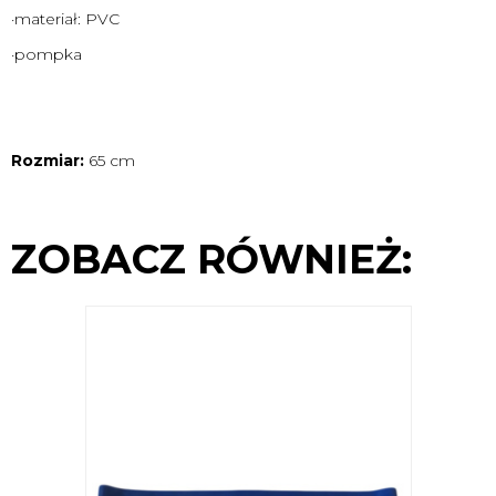
·materiał: PVC
·pompka
Rozmiar:
65 cm
ZOBACZ RÓWNIEŻ: