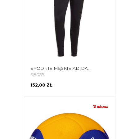
SPODNIE MĘSKIE ADIDAS SQUADRA 21 TRAINING PANTY CZARNE GK9545
S8035
152,00 ZŁ