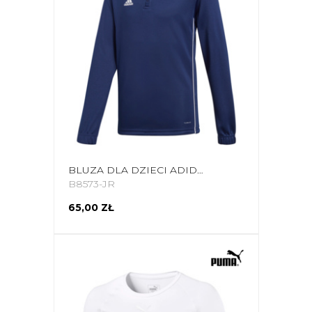
BLUZA DLA DZIECI ADIDAS CORE 18 TRAINING TOP JUNIOR GRANATOWA CV4139
B8573-JR
65,00 ZŁ