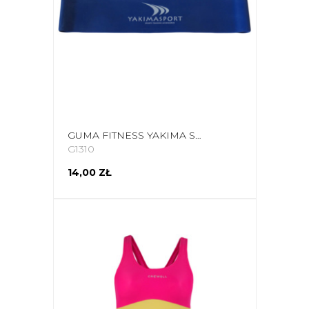
GUMA FITNESS YAKIMA SPORT NIEBIESKA 100249
G1310
14,00 ZŁ