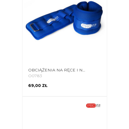
OBCIĄŻENIA NA RĘCE I NOGI PROFIT EVOLUTION 2X2KG NIEBIESKIE DK 3310
O0783
69,00 ZŁ