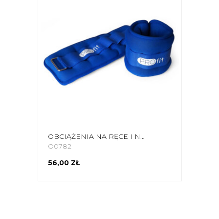
OBCIĄŻENIA NA RĘCE I NOGI PROFIT EVOLUTION 2X1,5KG NIEBIESKIE DK 3310
O0782
56,00 ZŁ