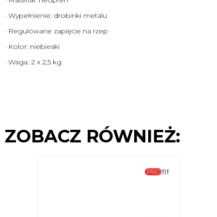
· Materiał: neopren
· Wypełnienie: drobinki metalu
· Regulowane zapięcie na rzep
· Kolor: niebieski
· Waga: 2 x 2,5 kg
ZOBACZ RÓWNIEŻ: