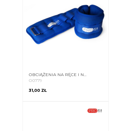
OBCIĄŻENIA NA RĘCE I NOGI PROFIT EVOLUTION 2X0,5KG NIEBIESKIE DK 3310
O0779
31,00 ZŁ