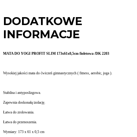
DODATKOWE
INFORMACJE
MATA DO YOGI PROFIT SLIM 173x61x0,5cm fioletowa /DK 2203
Wysokiej jakości mata do ćwiczeń gimnastycznych ( fitness, aerobic, joga ).
Stabilna i antyposlizgowa.
Zapewnia doskonałą izolację.
Łatwa do zrolowania.
Łatwa do przenoszenia.
Wymiary: 173 x 61 x 0,5 cm