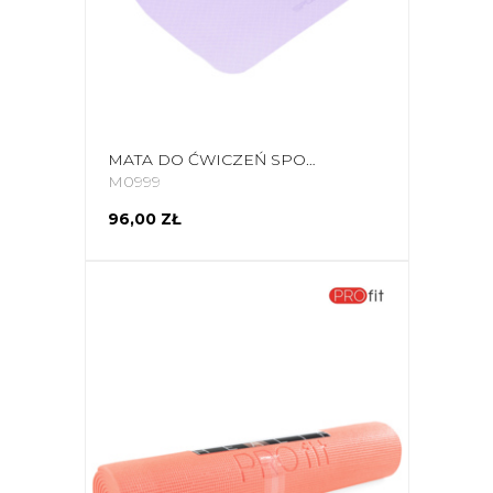
MATA DO ĆWICZEŃ SPOKEY MANDALA FIOLETOWA 941515
M0999
96,00 ZŁ