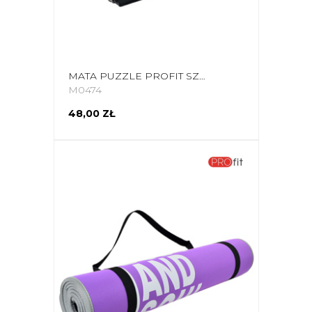
MATA PUZZLE PROFIT SZARA DK 2269
M0474
48,00 ZŁ