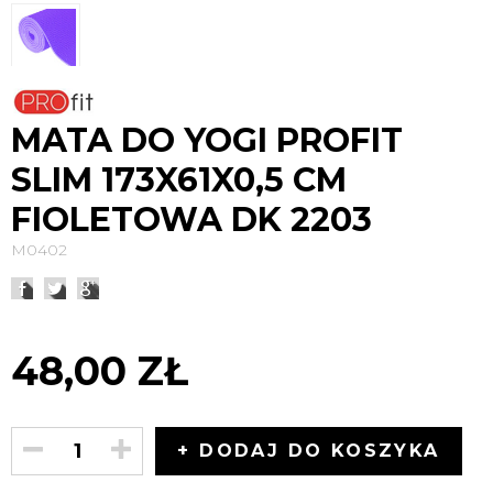
MATA DO YOGI PROFIT
SLIM 173X61X0,5 CM
FIOLETOWA DK 2203
M0402
48,00 ZŁ
+ DODAJ DO KOSZYKA