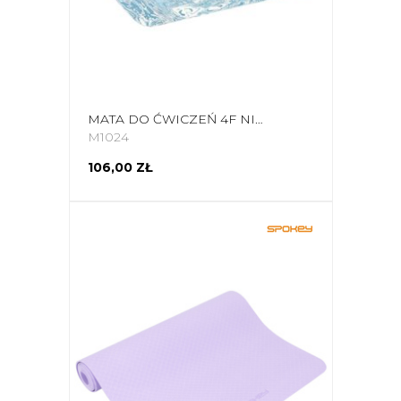
MATA DO ĆWICZEŃ 4F NIEBIESKA 4FWSS25AMATU031 33A
M1024
106,00 ZŁ