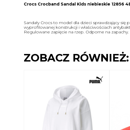
Crocs Crocband Sandal Kids niebieskie 12856 4
Sandały Crocs to model dla dzieci sprawdzający si
wyprofilowanej konstrukcji i właściwościach antybak
Regulowane zapięcie na rzep. Odporne na zapachy. 
ZOBACZ RÓWNIEŻ: