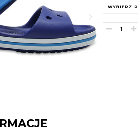
WYBIERZ R
RMACJE