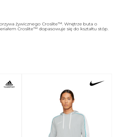
orzywa żywicznego Croslite™. Wnętrze buta o
eriałem Croslite™ dopasowuje się do kształtu stóp.