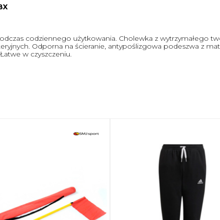
BX
ę podczas codziennego użytkowania. Cholewka z wytrzymałego tw
teryjnych. Odporna na ścieranie, antypoślizgowa podeszwa z mat
Łatwe w czyszczeniu.