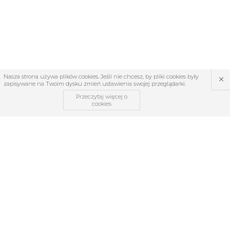
×
Nasza strona używa plików cookies. Jeśli nie chcesz, by pliki cookies były
zapisywane na Twoim dysku zmień ustawienia swojej przeglądarki.
Przeczytaj więcej o
cookies
OBSŁUGA KLIENTA
O firmie