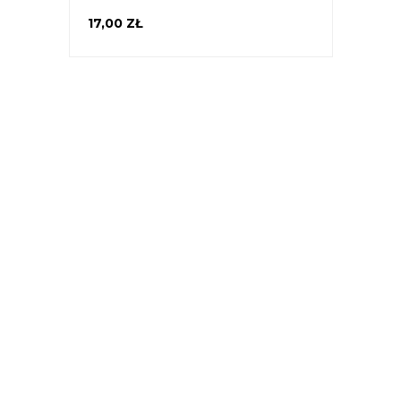
17,00 ZŁ