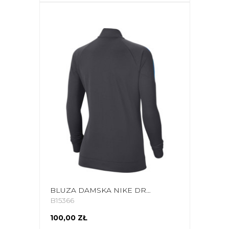
BLUZA DAMSKA NIKE DRY ACADEMY PRO SZARO-NIEBIESKA BV6932 060
B15366
100,00 ZŁ