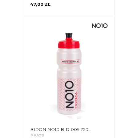
47,00 ZŁ
BIDON NO10 BID-009 750ML PERŁOWY
B8926