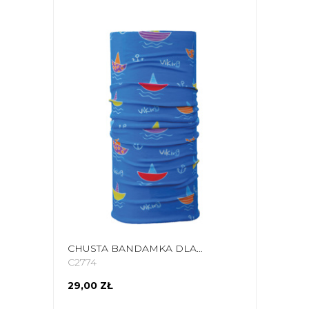
CHUSTA BANDAMKA DLA DZIECI VIKING 450-20-4589-15
C2774
29,00 ZŁ