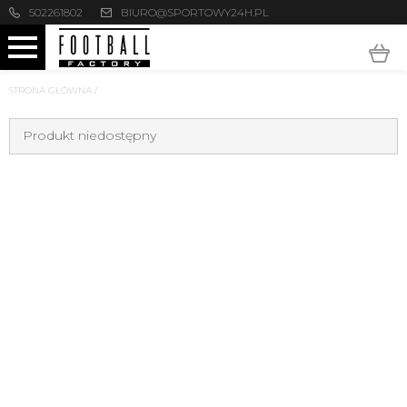
502261802
BIURO@SPORTOWY24H.PL
STRONA GŁÓWNA
/
Produkt niedostępny