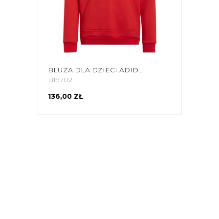
BLUZA DLA DZIECI ADIDAS ENTRADA 22 HOODY CZERWONA H57566
B19702
136,00 ZŁ