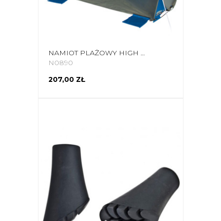
NAMIOT PLAŻOWY HIGH PEAK PALMA NIEBIESKO SZARY 10126
N0890
207,00 ZŁ