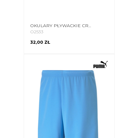
OKULARY PŁYWACKIE CROWELL FLO CZARNO-POMARAŃCZOWE
O2533
32,00 ZŁ