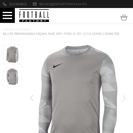
502261802
BIURO@SPORTOWY24H.PL
STRONA GŁÓWNA
/
BLUZA BRAMKARSKA MĘSKA NIKE DRY PARK IV JSY LS GK SZARA CJ6066 052