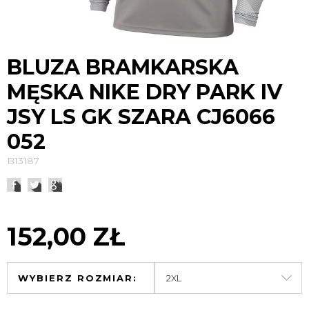
BLUZA BRAMKARSKA
MĘSKA NIKE DRY PARK IV
JSY LS GK SZARA CJ6066
052
B13187
152,00 ZŁ
WYBIERZ ROZMIAR: