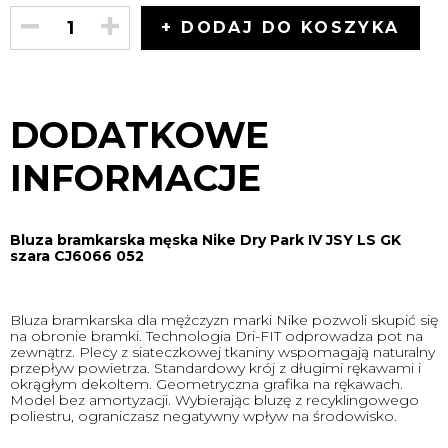
+ DODAJ DO KOSZYKA
DODATKOWE
INFORMACJE
Bluza bramkarska męska Nike Dry Park IV JSY LS GK
szara CJ6066 052
Bluza bramkarska dla mężczyzn marki Nike pozwoli skupić się
na obronie bramki. Technologia Dri-FIT odprowadza pot na
zewnątrz. Plecy z siateczkowej tkaniny wspomagają naturalny
przepływ powietrza. Standardowy krój z długimi rękawami i
okrągłym dekoltem. Geometryczna grafika na rękawach.
Model bez amortyzacji. Wybierając bluzę z recyklingowego
poliestru, ograniczasz negatywny wpływ na środowisko.