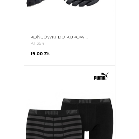
KOŃCÓWKI DO KIJKÓW NORDIC WALKING VIPOLE R1006
K11394
19,00 ZŁ