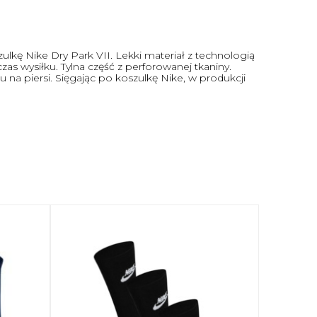
lkę Nike Dry Park VII. Lekki materiał z technologią
s wysiłku. Tylna część z perforowanej tkaniny.
na piersi. Sięgając po koszulkę Nike, w produkcji