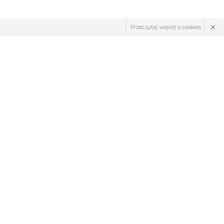
×
Przeczytaj więcej o cookies
ZNAJDŹ NAS: