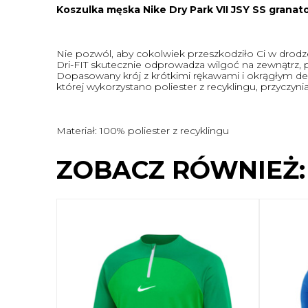
Koszulka męska Nike Dry Park VII JSY SS grana
Nie pozwól, aby cokolwiek przeszkodziło Ci w drodze
Dri-FIT skutecznie odprowadza wilgoć na zewnątrz, p
Dopasowany krój z krótkimi rękawami i okrągłym deko
której wykorzystano poliester z recyklingu, przyczy
Materiał: 100% poliester z recyklingu
ZOBACZ RÓWNIEŻ: