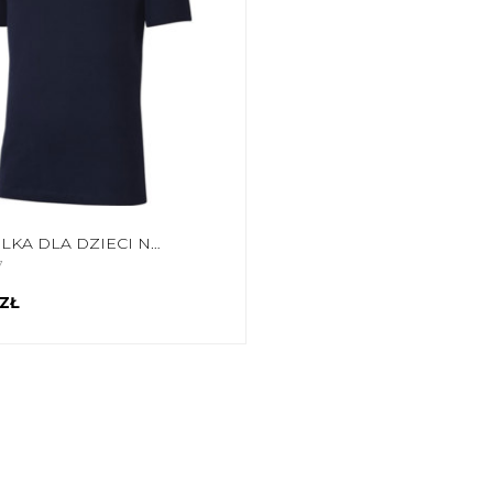
KOSZULKA DLA DZIECI NIKE PARK 20 GRANATOWA CZ0909 451
7
 ZŁ