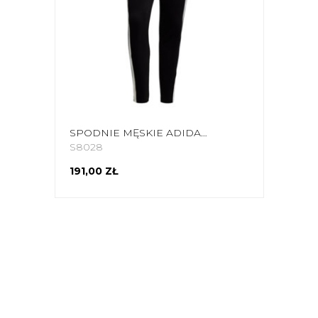
SPODNIE MĘSKIE ADIDAS SQUADRA 21 SWEAT PANT CZARNE GT6642
S8028
191,00 ZŁ