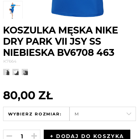
KOSZULKA MĘSKA NIKE
DRY PARK VII JSY SS
NIEBIESKA BV6708 463
K7664
80,00 ZŁ
WYBIERZ ROZMIAR:
+ DODAJ DO KOSZYKA