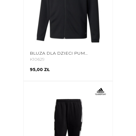
BLUZA DLA DZIECI PUMA TEAMRISE TRAINING POLY JACKET JR CZARNA 657393 03
K10629
95,00 ZŁ