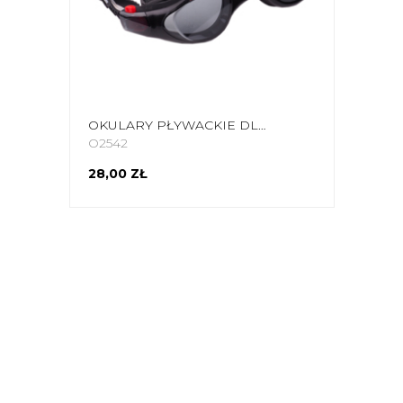
OKULARY PŁYWACKIE DLA DZIECI CROWELL SPLASH CZARNO-CZERWONE
O2542
28,00 ZŁ