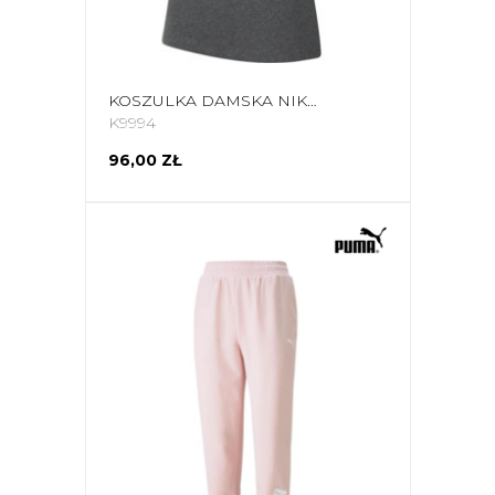
KOSZULKA DAMSKA NIKE PARK 20 SZARA CZ0903 071
K9994
96,00 ZŁ