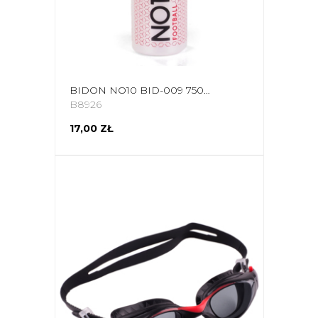
BIDON NO10 BID-009 750ML PERŁOWY
B8926
17,00 ZŁ