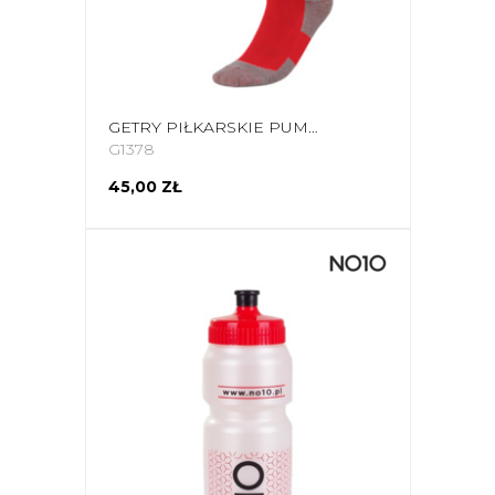
GETRY PIŁKARSKIE PUMA LIGA CORE SOCKS CZERWONE 703441 01
G1378
45,00 ZŁ