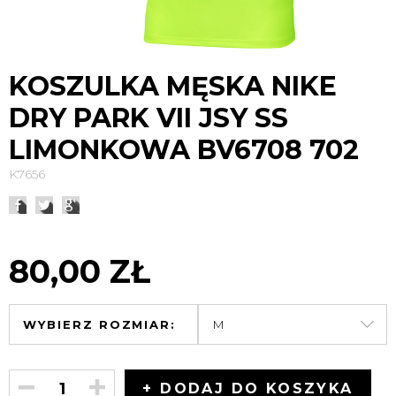
KOSZULKA MĘSKA NIKE
DRY PARK VII JSY SS
LIMONKOWA BV6708 702
K7656
80,00 ZŁ
WYBIERZ ROZMIAR:
+ DODAJ DO KOSZYKA