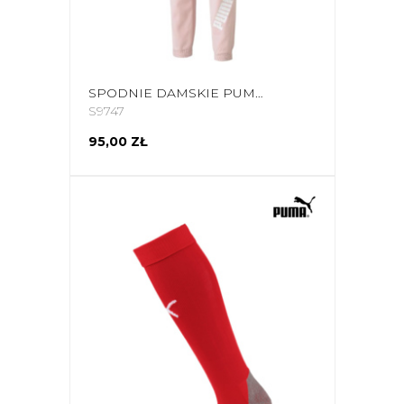
SPODNIE DAMSKIE PUMA MODERN SPORTS PANTS RÓŻOWE 589489 36
S9747
95,00 ZŁ