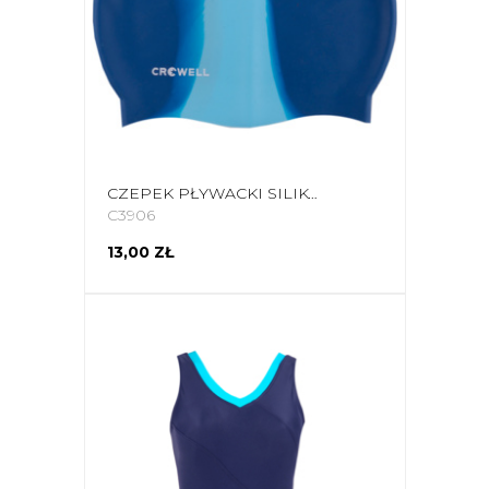
CZEPEK PŁYWACKI SILIKONOWY CROWELL MULTI FLAME GRANATOWO-NIEBIESKI KOL.04
C3906
13,00 ZŁ