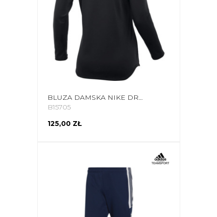
BLUZA DAMSKA NIKE DRI-FIT ACADEMY CZARNA CV2653 010
B15705
125,00 ZŁ