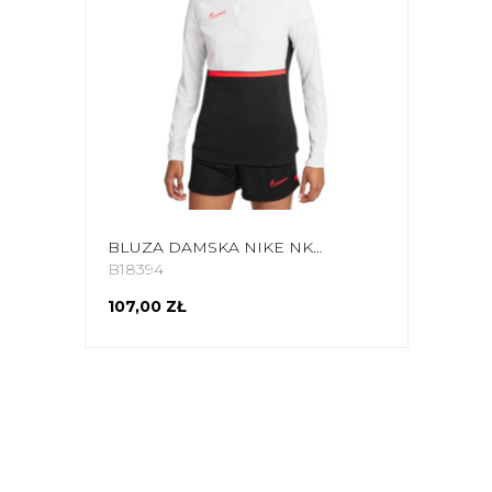
BLUZA DAMSKA NIKE NK DF ACADEMY 21 DRILL TOP BIAŁO-CZARNA CV2653 016
B18394
107,00 ZŁ