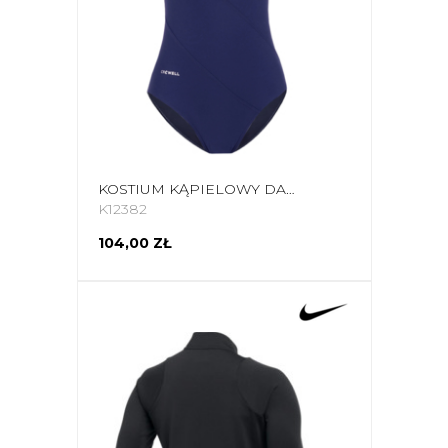
KOSTIUM KĄPIELOWY DAMSKI CROWELL ANGIE KOL.02 GRANATOWO-NIEBIESKI
K12382
104,00 ZŁ