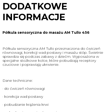
DODATKOWE
INFORMACJE
Półkula sensoryczna do masażu AM Tullo 456
Półkula sensoryczna AM Tullo przeznaczona do ćwiczeń
równowagi, korekcji wad postawy i masażu stóp. Świetnie
sprawdza się podczas zabawy z dziećm. Wyposażona w
specjalne stożkowe kolce, które pobudzają receptory
czuciowe i poprawiają ukrwienie.
Dane techniczne:
· do ćwiczeń równowagi
· korekcja wad postawy
· pobudzanie krążenia krwi