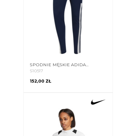
SPODNIE MĘSKIE ADIDAS SQUADRA 21 TRAINING PANTS GRANATOWE HC6273
S10517
152,00 ZŁ