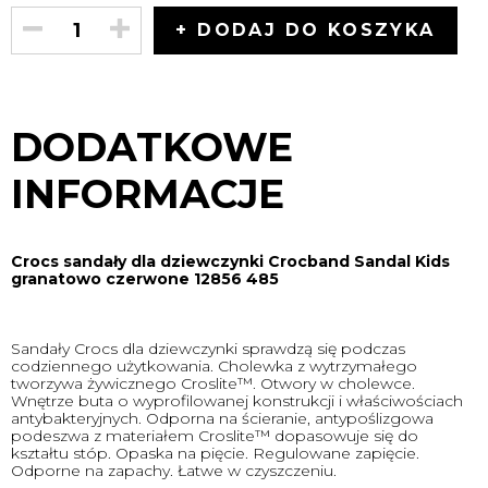
+ DODAJ DO KOSZYKA
DODATKOWE
INFORMACJE
Crocs sandały dla dziewczynki Crocband Sandal Kids
granatowo czerwone 12856 485
Sandały Crocs dla dziewczynki sprawdzą się podczas
codziennego użytkowania. Cholewka z wytrzymałego
tworzywa żywicznego Croslite™. Otwory w cholewce.
Wnętrze buta o wyprofilowanej konstrukcji i właściwościach
antybakteryjnych. Odporna na ścieranie, antypoślizgowa
podeszwa z materiałem Croslite™ dopasowuje się do
kształtu stóp. Opaska na pięcie. Regulowane zapięcie.
Odporne na zapachy. Łatwe w czyszczeniu.