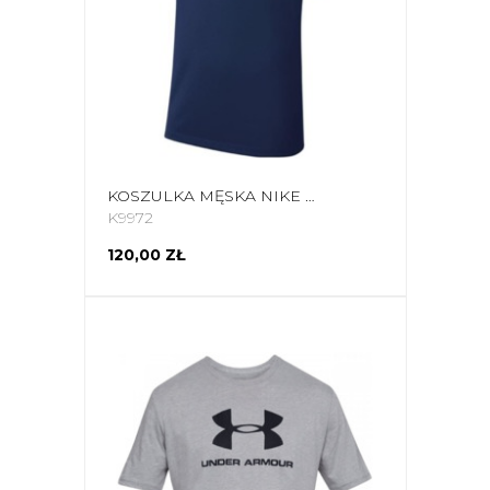
KOSZULKA MĘSKA NIKE DRI-FIT PARK GRANATOWA CW6936 451
K9972
120,00 ZŁ