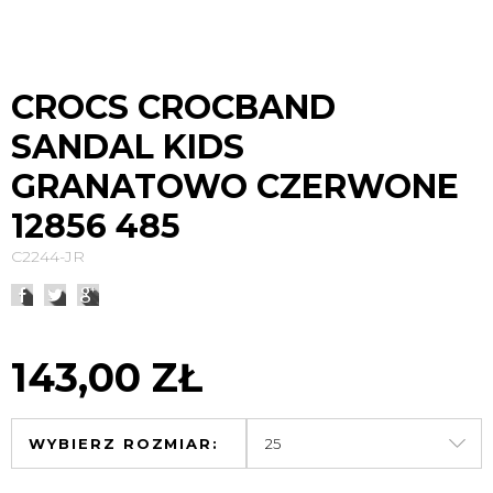
CROCS CROCBAND
SANDAL KIDS
GRANATOWO CZERWONE
12856 485
C2244-JR
143,00 ZŁ
WYBIERZ ROZMIAR: