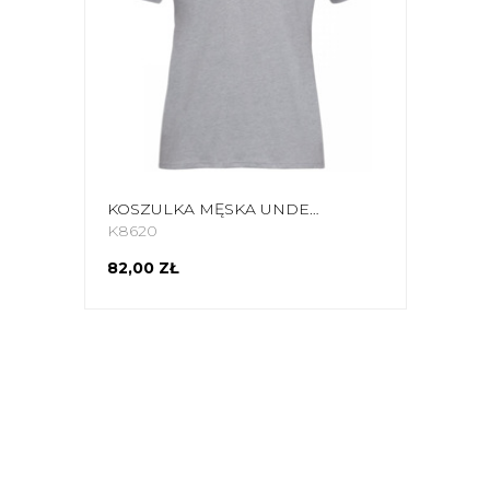
KOSZULKA MĘSKA UNDER ARMOUR SPORTSTYLE LOGO SS SZARA 1329590 036
K8620
82,00 ZŁ