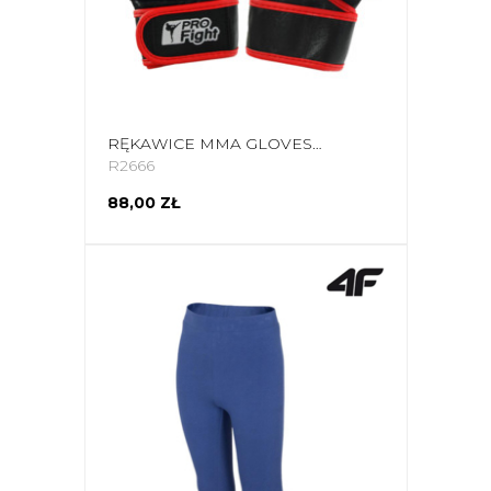
RĘKAWICE MMA GLOVES PROFIGHT PU CZARNE
R2666
88,00 ZŁ