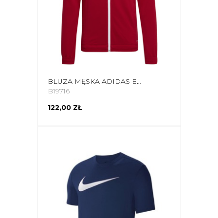
BLUZA MĘSKA ADIDAS ENTRADA 22 TRACK JACKET CZERWONA H57537
B19716
122,00 ZŁ