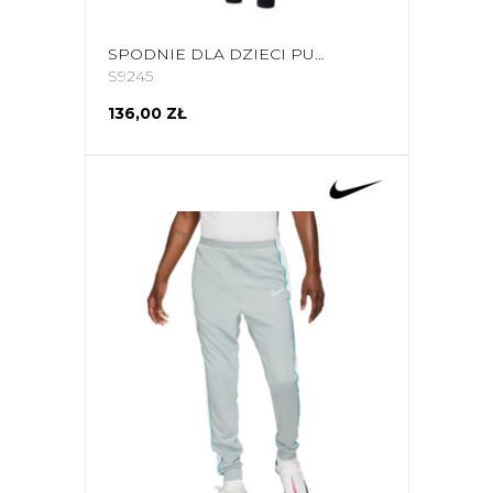
SPODNIE DLA DZIECI PUMA ESS SWEATPANTS TR CZARNE 587037 01
S9245
136,00 ZŁ