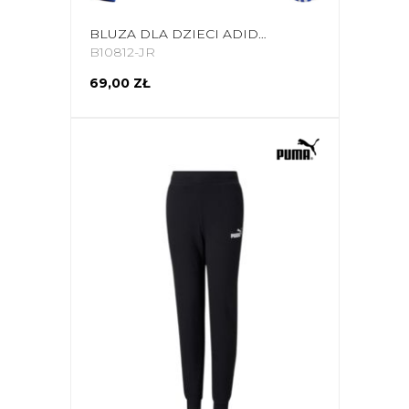
BLUZA DLA DZIECI ADIDAS TIRO 19 TRAINING TOP JUNIOR NIEBIESKA DT5279
B10812-JR
69,00 ZŁ