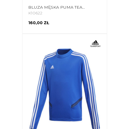
BLUZA MĘSKA PUMA TEAMRISE TRAINING POLY JACKET CZERWONA 657392 01
K10622
160,00 ZŁ