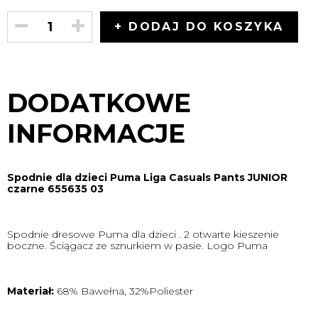
+ DODAJ DO KOSZYKA
DODATKOWE
INFORMACJE
Spodnie dla dzieci Puma Liga Casuals Pants JUNIOR
czarne 655635 03
Spodnie dresowe Puma dla dzieci . 2 otwarte kieszenie
boczne. Ściągacz ze sznurkiem w pasie. Logo Puma
Materiał:
68% Bawełna, 32%Poliester