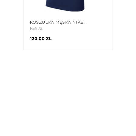
KOSZULKA MĘSKA NIKE DRI-FIT PARK GRANATOWA CW6936 451
K9972
120,00 ZŁ