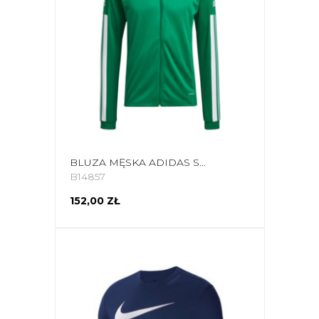
BLUZA MĘSKA ADIDAS SQUADRA 21 TRAINING ZIELONA GP6462
B14857
152,00 ZŁ