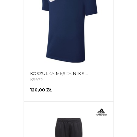
KOSZULKA MĘSKA NIKE DRI-FIT PARK GRANATOWA CW6936 451
K9972
120,00 ZŁ