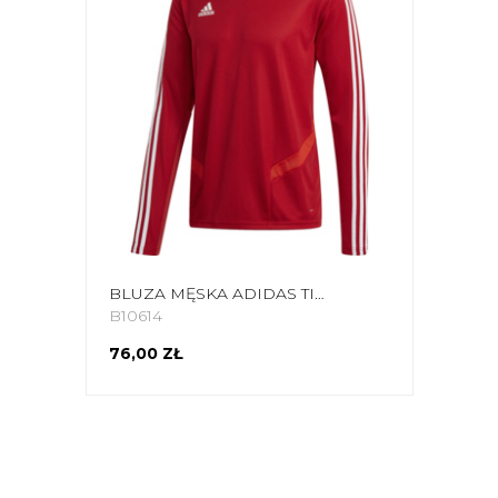
BLUZA MĘSKA ADIDAS TIRO 19 TRAINING TOP CZERWONA D95920
B10614
76,00 ZŁ