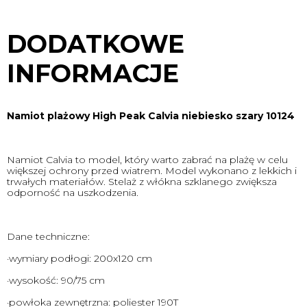
DODATKOWE
INFORMACJE
Namiot plażowy High Peak Calvia niebiesko szary 10124
Namiot Calvia to model, który warto zabrać na plażę w celu
większej ochrony przed wiatrem. Model wykonano z lekkich i
trwałych materiałów. Stelaż z włókna szklanego zwiększa
odporność na uszkodzenia.
Dane techniczne:
·wymiary podłogi: 200x120 cm
·wysokość: 90/75 cm
·powłoka zewnętrzna: poliester 190T