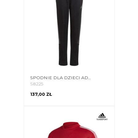
SPODNIE DLA DZIECI ADIDAS TIRO TRACKPANT CZARNE GN5495
S8225
137,00 ZŁ