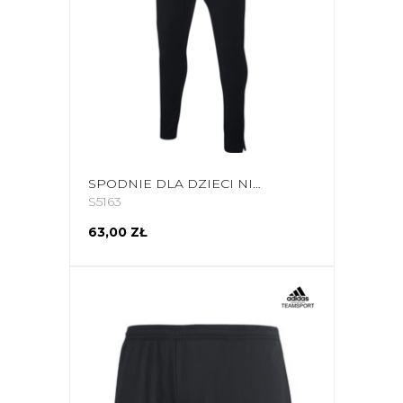
SPODNIE DLA DZIECI NIKE DRI-FIT ACADEMY PANT JUNIOR CZARNE AO0745 011
S5163
63,00 ZŁ