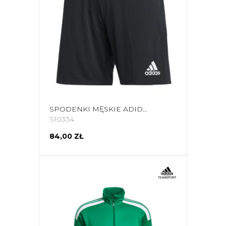
SPODENKI MĘSKIE ADIDAS ENTRADA 22 CZARNE HB0575
S10334
84,00 ZŁ