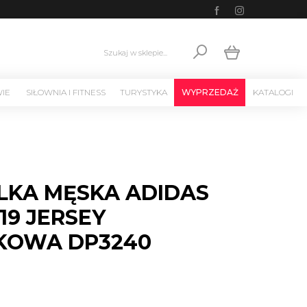
Szukaj w sklepie...
WIE
SIŁOWNIA I FITNESS
TURYSTYKA
WYPRZEDAŻ
KATALOGI
LKA MĘSKA ADIDAS
19 JERSEY
KOWA DP3240