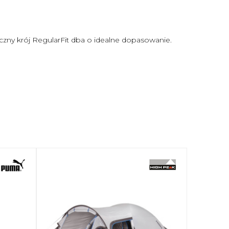
yczny krój RegularFit dba o idealne dopasowanie.