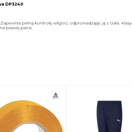
owa DP3240
 Zapewnia pełną kontrolę wilgoci, odprowadzając ją z ciała. Klas
a prawej piersi.