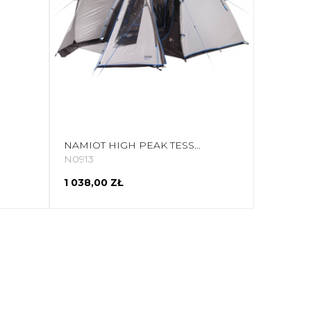
NAMIOT HIGH PEAK TESSIN 5 JASNOSZARY 10228
N0913
1 038,00 ZŁ