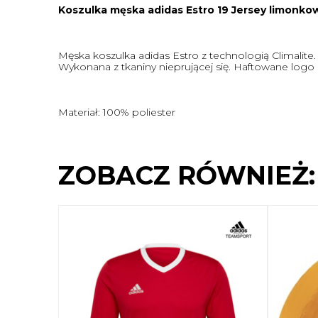
Koszulka męska adidas Estro 19 Jersey limonk
Męska koszulka adidas Estro z technologią Climalite.
Wykonana z tkaniny nieprującej się. Haftowane logo n
Materiał: 100% poliester
ZOBACZ RÓWNIEŻ: