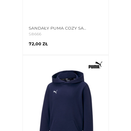
SANDAŁY PUMA COZY SANDAL WNS CZARNE 375213 01
S8666
72,00 ZŁ