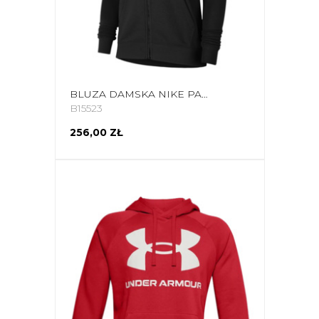
BLUZA DAMSKA NIKE PARK 20 HOODIE CZARNA CW6955 010
B15523
256,00 ZŁ