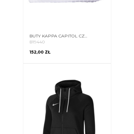
BUTY KAPPA CAPITOL CZARNO-BIAŁE 242961 1110
B19440
152,00 ZŁ