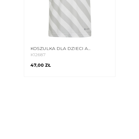
KOSZULKA DLA DZIECI ADIDAS ENTRADA 22 GRAPHIC JERSEY BIAŁO-SZARA HF0120
K12687
47,00 ZŁ