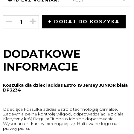
WYBIERZ ROZMIAR:
+ DODAJ DO KOSZYKA
DODATKOWE
INFORMACJE
Koszulka dla dzieci adidas Estro 19 Jersey JUNIOR biała
DP3234
Dziecięca koszulka adidas Estro z technologią Climalite.
Zapewnia pełną kontrolę wilgoci, odprowadzając ją z ciała.
Klasyczny krój RegularFit dba o idealne dopasowanie.
Wykonana z tkaniny nieprującej się. Haftowane logo na
prawej piersi.