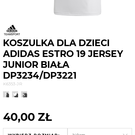
KOSZULKA DLA DZIECI
ADIDAS ESTRO 19 JERSEY
JUNIOR BIAŁA
DP3234/DP3221
K6353-JR
40,00 ZŁ