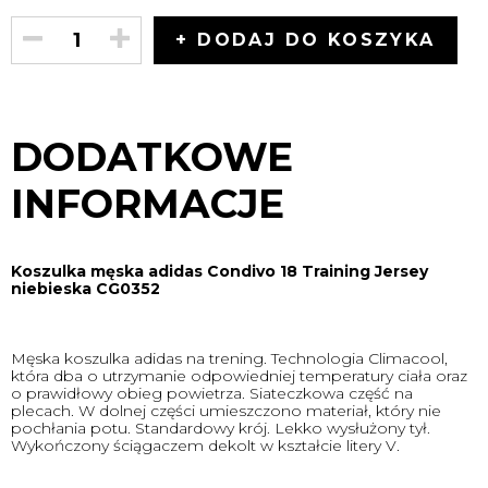
+ DODAJ DO KOSZYKA
DODATKOWE
INFORMACJE
Koszulka męska adidas Condivo 18 Training Jersey
niebieska CG0352
Męska koszulka adidas na trening. Technologia Climacool,
która dba o utrzymanie odpowiedniej temperatury ciała oraz
o prawidłowy obieg powietrza. Siateczkowa część na
plecach. W dolnej części umieszczono materiał, który nie
pochłania potu. Standardowy krój. Lekko wysłużony tył.
Wykończony ściągaczem dekolt w kształcie litery V.