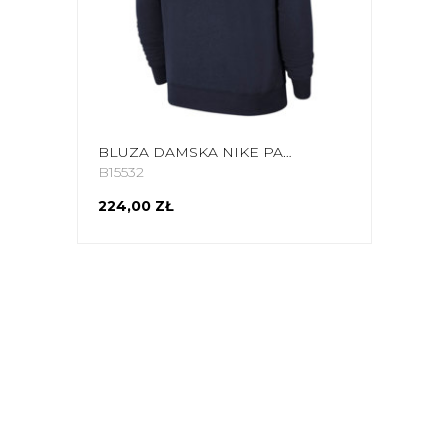
BLUZA DAMSKA NIKE PARK 20 HOODIE GRANATOWA CW6957 451
B15532
224,00 ZŁ