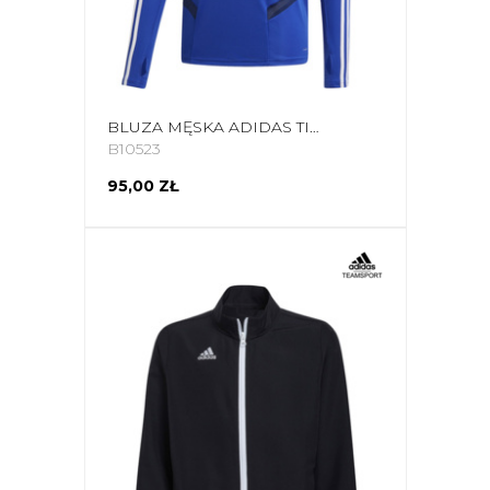
BLUZA MĘSKA ADIDAS TIRO 19 TRAINING TOP NIEBIESKA DT5277
B10523
95,00 ZŁ