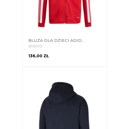
BLUZA DLA DZIECI ADIDAS SQUADRA 21 TRAINING YOUTH CZERWONA GP6458
B16100
136,00 ZŁ