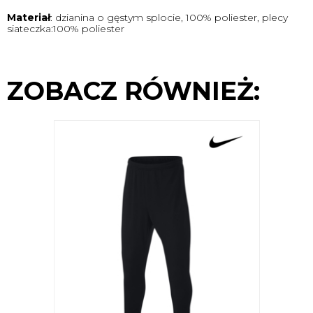
Materiał
: dzianina o gęstym splocie, 100% poliester, plecy
siateczka:100% poliester
ZOBACZ RÓWNIEŻ: