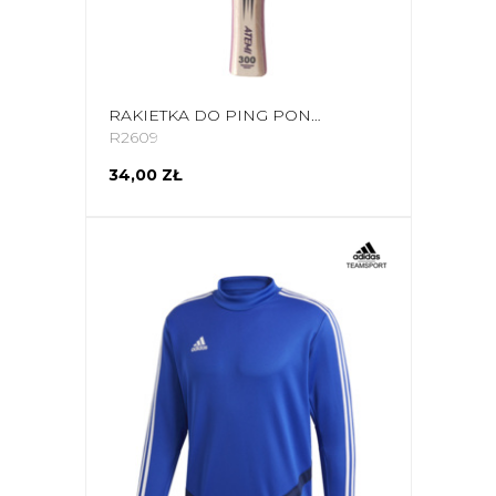
RAKIETKA DO PING PONGA NEW ATEMI 300 CONCAVE
R2609
34,00 ZŁ