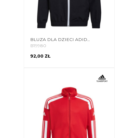
BLUZA DLA DZIECI ADIDAS ENTRADA 22 PRESENTATION JACKET CZARNA H57532
B19980
92,00 ZŁ