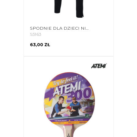
SPODNIE DLA DZIECI NIKE DRI-FIT ACADEMY PANT JUNIOR CZARNE AO0745 011
S5163
63,00 ZŁ