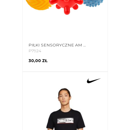
PIŁKI SENSORYCZNE AM TULLO 3SZT 453
P7924
30,00 ZŁ