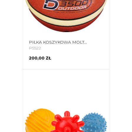
PIŁKA KOSZYKOWA MOLTEN B6D3500 OUTDOOR
P5522
200,00 ZŁ