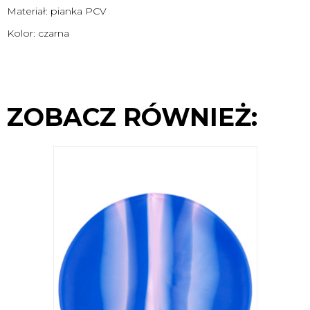
Materiał: pianka PCV
Kolor: czarna
ZOBACZ RÓWNIEŻ: