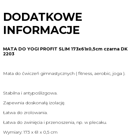
DODATKOWE
INFORMACJE
MATA DO YOGI PROFIT SLIM 173x61x0,5cm czarna DK
2203
Mata do ćwiczeń gimnastycznych ( fitness, aerobic, joga ).
Stabilna i antypoślizgowa.
Zapewnia doskonałą izolację.
Łatwa do zrolowania.
Łatwa do zwinięcia i przenoszenia, np. w plecaku.
Wymiary: 173 x 61 x 0,5 cm