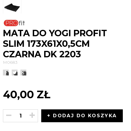
MATA DO YOGI PROFIT
SLIM 173X61X0,5CM
CZARNA DK 2203
M0683
40,00 ZŁ
+ DODAJ DO KOSZYKA