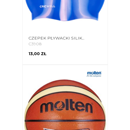
CZEPEK PŁYWACKI SILIKONOWY CROWELL MULTI FLAME NIEBIESKO-RÓŻOWY KOL.06
C3908
13,00 ZŁ