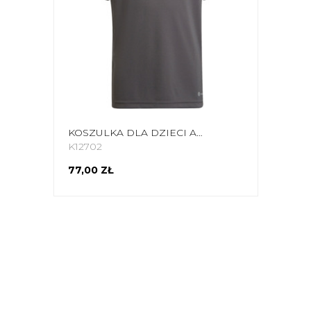
KOSZULKA DLA DZIECI ADIDAS ENTRADA 22 POLO SZARA H57485
K12702
77,00 ZŁ