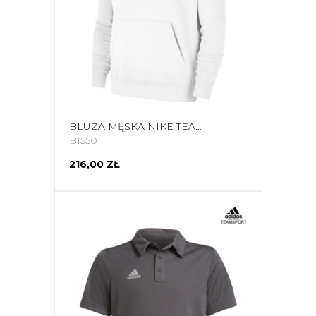
BLUZA MĘSKA NIKE TEAM CLUB 20 HOODIE BIAŁA CW6894 101
B15501
216,00 ZŁ